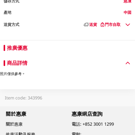
儲存方式
急凍
產地
中國
送貨方式
送貨
門市自取
推廣優惠
商品詳情
照片僅供參考。
Item code: 343996
關於惠康
惠康網店查詢
關於惠康
電話:
+852 3001 1299
推廣活動及服務
電郵: