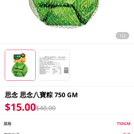
1/2
思念 思念八寶粽 750 GM
$15.00
$48.00
規格
750GM