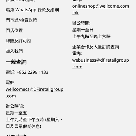
onlineshop@wellcome.com
惠康 WhatsApp 條款及細則
.hk
門市退/換貨政策
辦公時間:
星期一至日
門店位置
上午九時至晚上六時
牌照及許可證
企業合作及大量訂購查詢
加入我們
電郵:
webusiness@dfiretailgroup
一般查詢
.com
電話:
+852 2299 1133
電郵:
wellcomecs@DFIretailgroup
.com
辦公時間:
星期一至五
上午九時至下午五時 (星期六、
日及公眾假期休息)