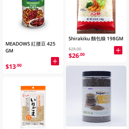
Shirakiku 麵包糠 198GM
MEADOWS 紅腰豆 425
$28.00
GM
$26
.00
$13
.90