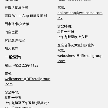
推廣活動及服務
電郵:
onlineshop@wellcome.com
惠康 WhatsApp 條款及細則
.hk
門市退/換貨政策
辦公時間:
星期一至日
門店位置
上午九時至晚上六時
牌照及許可證
企業合作及大量訂購查詢
加入我們
電郵:
webusiness@dfiretailgroup
一般查詢
.com
電話:
+852 2299 1133
電郵:
wellcomecs@DFIretailgroup
.com
辦公時間:
星期一至五
上午九時至下午五時 (星期六、