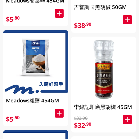
Meadows餐桌鹽 454GM
吉普調味黑胡椒 50GM
$5
.80
$38
.90
Meadows粗鹽 454GM
李錦記即磨黑胡椒 45GM
$5
.50
$33.90
$32
.90