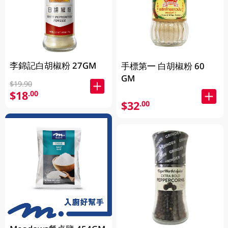
李錦記白胡椒粉 27GM
手標第一 白胡椒粉 60
GM
$19.90
$18
.00
$32
.00