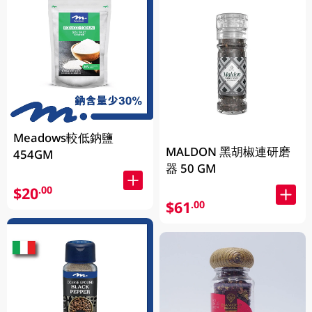
Meadows較低鈉鹽
MALDON 黑胡椒連研磨
454GM
器 50 GM
$20
.00
$61
.00