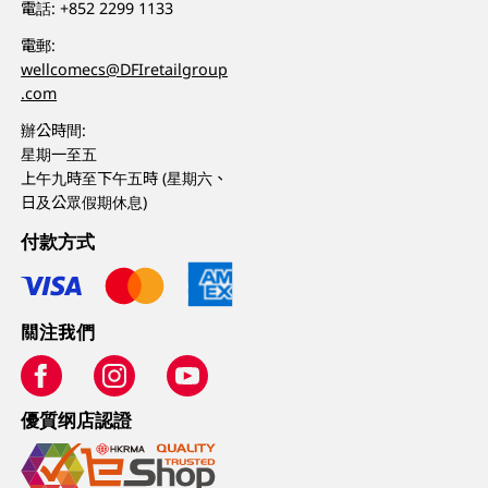
電話:
+852 2299 1133
電郵:
wellcomecs@DFIretailgroup
.com
辦公時間:
星期一至五
上午九時至下午五時 (星期六、
日及公眾假期休息)
付款方式
關注我們
優質纲店認證