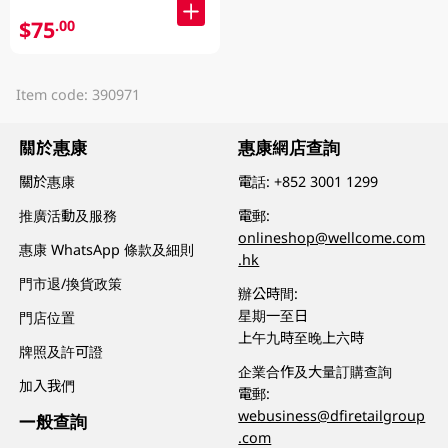
$75
.00
Item code: 390971
關於惠康
惠康網店查詢
關於惠康
電話:
+852 3001 1299
推廣活動及服務
電郵:
onlineshop@wellcome.com
惠康 WhatsApp 條款及細則
.hk
門市退/換貨政策
辦公時間:
星期一至日
門店位置
上午九時至晚上六時
牌照及許可證
企業合作及大量訂購查詢
加入我們
電郵:
webusiness@dfiretailgroup
一般查詢
.com