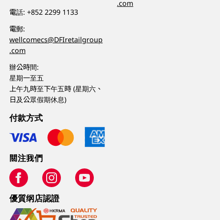
.com
電話:
+852 2299 1133
電郵:
wellcomecs@DFIretailgroup
.com
辦公時間:
星期一至五
上午九時至下午五時 (星期六、
日及公眾假期休息)
付款方式
關注我們
優質纲店認證