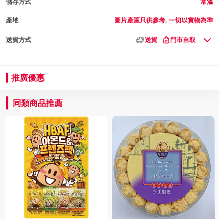
儲存方式
常溫
產地
圖片產區只供參考, 一切以實物為準
送貨方式
送貨
門市自取
推廣優惠
同類商品推薦