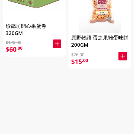
珍懿坊開心果蛋卷
320GM
原野物語 蛋之果雞蛋味餅
$120.00
200GM
$60
.00
$26.00
$15
.00