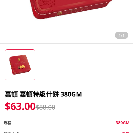
1/1
嘉頓 嘉頓特級什餅 380GM
$63.00
$88.00
規格
380GM