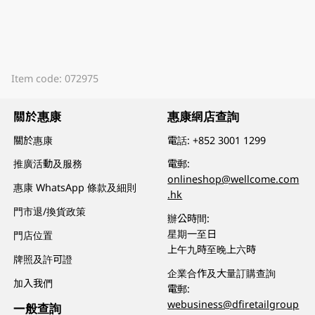
Item code: 072975
關於惠康
惠康網店查詢
關於惠康
電話:
+852 3001 1299
推廣活動及服務
電郵:
onlineshop@wellcome.com
惠康 WhatsApp 條款及細則
.hk
門市退/換貨政策
辦公時間:
星期一至日
門店位置
上午九時至晚上六時
牌照及許可證
企業合作及大量訂購查詢
加入我們
電郵:
webusiness@dfiretailgroup
一般查詢