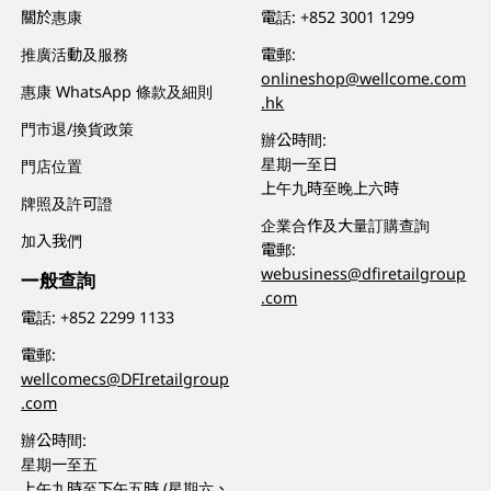
關於惠康
電話:
+852 3001 1299
推廣活動及服務
電郵:
onlineshop@wellcome.com
惠康 WhatsApp 條款及細則
.hk
門市退/換貨政策
辦公時間:
星期一至日
門店位置
上午九時至晚上六時
牌照及許可證
企業合作及大量訂購查詢
加入我們
電郵:
webusiness@dfiretailgroup
一般查詢
.com
電話:
+852 2299 1133
電郵:
wellcomecs@DFIretailgroup
.com
辦公時間:
星期一至五
上午九時至下午五時 (星期六、