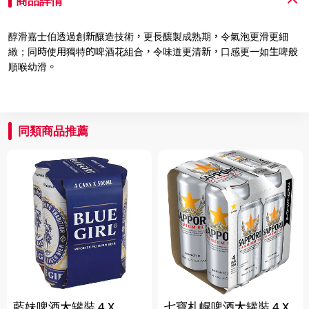
商品詳情
醇滑嘉士伯透過創新釀造技術，更長釀製成熟期，令氣泡更滑更細
緻；同時使用獨特的啤酒花組合，令味道更清新，口感更一如生啤般
順喉幼滑。
同類商品推薦
藍妹啤酒大罐裝 4 X
七寶札幌啤酒大罐裝 4 X