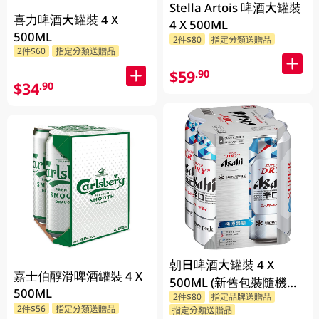
Stella Artois 啤酒大罐裝
喜力啤酒大罐裝 4 X
4 X 500ML
500ML
2件$80
指定分類送贈品
2件$60
指定分類送贈品
$59
.90
$34
.90
朝日啤酒大罐裝 4 X
嘉士伯醇滑啤酒罐裝 4 X
500ML (新舊包裝隨機發
500ML
2件$80
指定品牌送贈品
貨)
2件$56
指定分類送贈品
指定分類送贈品