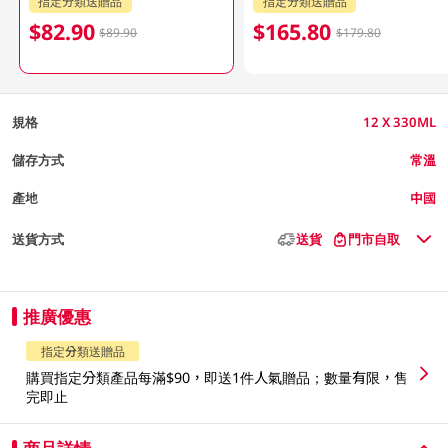
指定分類送贈品
指定分類送贈品
$82.90
$165.80
$89.90
$179.80
規格
12 X 330ML
儲存方式
常溫
產地
中國
送貨方式
送貨
門市自取
推廣優惠
指定分類送贈品
購買指定分類產品每滿$90，即送1件人氣贈品；數量有限，售
完即止