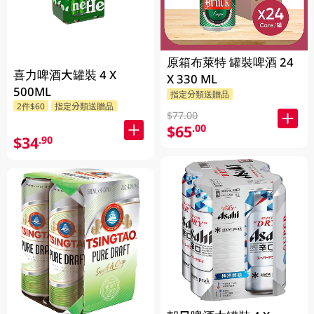
原箱布萊特 罐裝啤酒 24
喜力啤酒大罐裝 4 X
X 330 ML
500ML
指定分類送贈品
2件$60
指定分類送贈品
$77.00
$65
.00
$34
.90