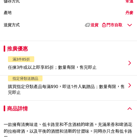
儲存方式
常溫
產地
丹麥
送貨方式
送貨
門市自取
推廣優惠
滿3件85折
任揀3件或以上即享85折；數量有限，售完即止
指定分類送贈品
購買指定分類產品每滿$90，即送1件人氣贈品；數量有限，售
完即止
商品詳情
一款擁有清爽味道、低卡路里和不含酒精的啤酒。充滿果香和啤酒花
的拉格啤酒，以及平衡的酒體和清新的甘澀味。同時亦只含有低卡路