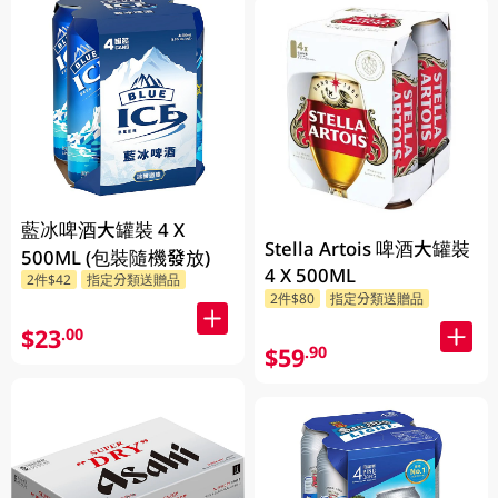
藍冰啤酒大罐裝 4 X
Stella Artois 啤酒大罐裝
500ML (包裝隨機發放)
4 X 500ML
2件$42
指定分類送贈品
2件$80
指定分類送贈品
$23
.00
$59
.90