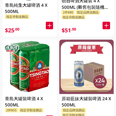
朝日啤酒大罐裝 4 X
青島純生大罐啤酒 4 X
500ML (新舊包裝隨機發
500ML
2件$80
指定品牌送贈品
貨)
指定分類送贈品
指定分類送贈品
$25
$51
.00
.90
青島大罐裝啤酒 4 X
原箱藍妹大罐裝啤酒 24 X
500ML
500ML
2件$55
指定分類送贈品
指定品牌送贈品
指定分類送贈品