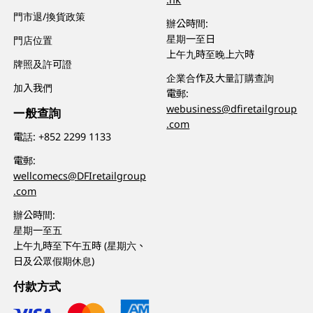
門市退/換貨政策
辦公時間:
星期一至日
門店位置
上午九時至晚上六時
牌照及許可證
企業合作及大量訂購查詢
加入我們
電郵:
webusiness@dfiretailgroup
一般查詢
.com
電話:
+852 2299 1133
電郵:
wellcomecs@DFIretailgroup
.com
辦公時間:
星期一至五
上午九時至下午五時 (星期六、
日及公眾假期休息)
付款方式