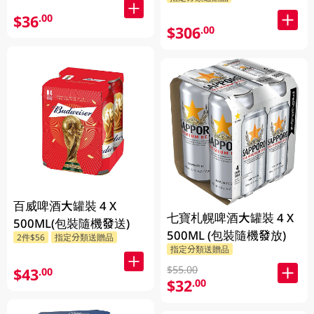
$36
.00
$306
.00
百威啤酒大罐裝 4 X
七寶札幌啤酒大罐裝 4 X
500ML(包裝隨機發送)
500ML (包裝隨機發放)
2件$56
指定分類送贈品
指定分類送贈品
$55.00
$43
.00
$32
.00