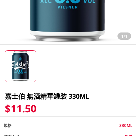
1/1
嘉士伯 無酒精單罐裝 330ML
$11.50
規格
330ML