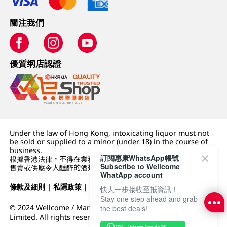
關注我們
優質纲店認證
Under the law of Hong Kong, intoxicating liquor must not
be sold or supplied to a minor (under 18) in the course of
business.
訂閱惠康WhatsApp帳號
根據香港法律，不得在業務過程中，向未成年人 (18 歲以下人士)
Subscribe to Wellcome
售賣或供應令人醺醉的酒類。
WhatApp account
條款及細則
|
私隱政策
|
DFI零售集團
快人一步接收至抵資訊！
Stay one step ahead and grab
© 2024 Wellcome / Market Place. The Dairy Farm Company
the best deals!
Limited. All rights reserved.