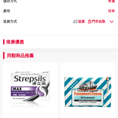
儲存方式
常溫
產地
日本
送貨方式
送貨
門市自取
推廣優惠
同類商品推薦