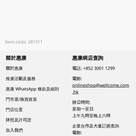
Item code: 281311
關於惠康
惠康網店查詢
關於惠康
電話:
+852 3001 1299
推廣活動及服務
電郵:
onlineshop@wellcome.com
惠康 WhatsApp 條款及細則
.hk
門市退/換貨政策
辦公時間:
星期一至日
門店位置
上午九時至晚上六時
牌照及許可證
企業合作及大量訂購查詢
加入我們
電郵: