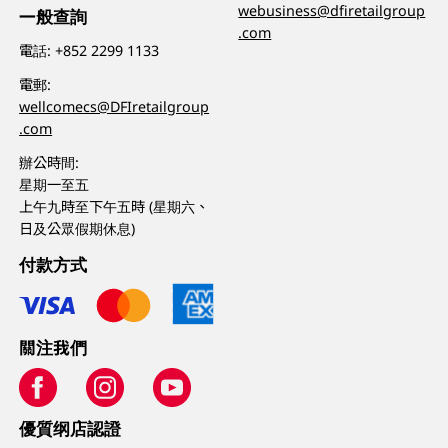
webusiness@dfiretailgroup
一般查詢
.com
電話:
+852 2299 1133
電郵:
wellcomecs@DFIretailgroup
.com
辦公時間:
星期一至五
上午九時至下午五時 (星期六、
日及公眾假期休息)
付款方式
關注我們
優質纲店認證