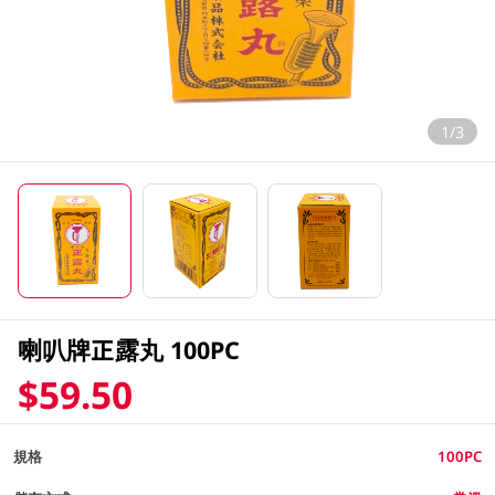
1/3
喇叭牌正露丸 100PC
$59.50
規格
100PC