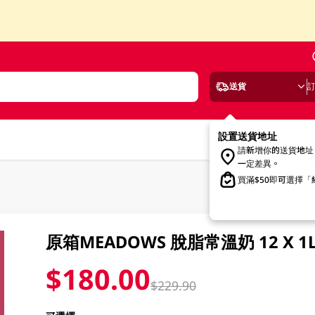
送貨
設置送貨地址
請新增你的送貨地址
一定差異。
買滿$50即可選擇
原箱MEADOWS 脫脂常溫奶 12 X 1
$180.00
$229.90