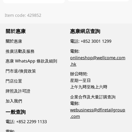
Item code: 429852
關於惠康
惠康網店查詢
關於惠康
電話:
+852 3001 1299
推廣活動及服務
電郵:
onlineshop@wellcome.com
惠康 WhatsApp 條款及細則
.hk
門市退/換貨政策
辦公時間:
星期一至日
門店位置
上午九時至晚上六時
牌照及許可證
企業合作及大量訂購查詢
加入我們
電郵:
webusiness@dfiretailgroup
一般查詢
.com
電話:
+852 2299 1133
電郵: