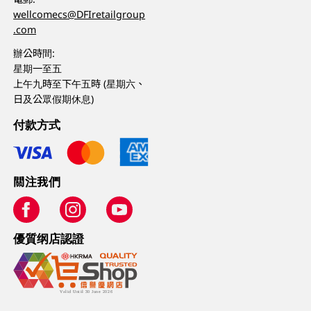
wellcomecs@DFIretailgroup
.com
辦公時間:
星期一至五
上午九時至下午五時 (星期六、
日及公眾假期休息)
付款方式
關注我們
優質纲店認證