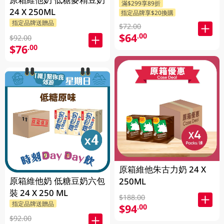
滿$299享89折
24 X 250ML
指定品牌享$20換購
指定品牌送贈品
$72.00
$64
.00
$92.00
$76
.00
原箱維他朱古力奶 24 X
原箱維他奶 低糖豆奶六包
250ML
裝 24 X 250 ML
$188.00
指定品牌送贈品
$94
.00
$92.00