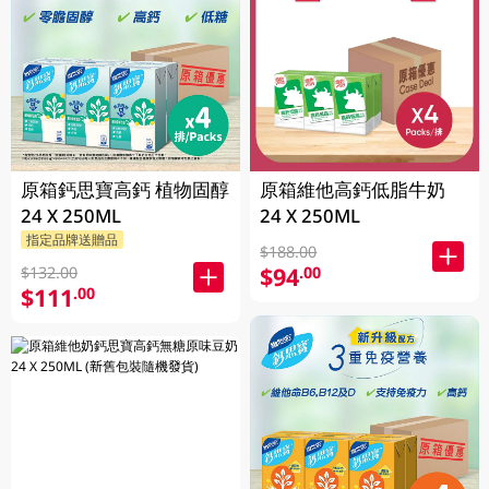
原箱鈣思寶高鈣 植物固醇
原箱維他高鈣低脂牛奶
24 X 250ML
24 X 250ML
指定品牌送贈品
$188.00
$94
.00
$132.00
$111
.00