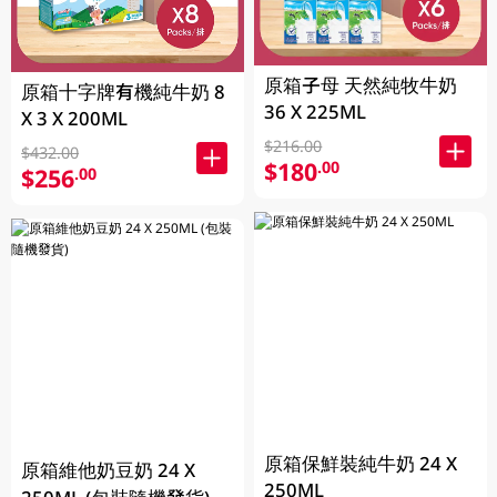
原箱子母 天然純牧牛奶
原箱十字牌有機純牛奶 8
36 X 225ML
X 3 X 200ML
$216.00
$432.00
$180
.00
$256
.00
原箱保鮮裝純牛奶 24 X
原箱維他奶豆奶 24 X
250ML