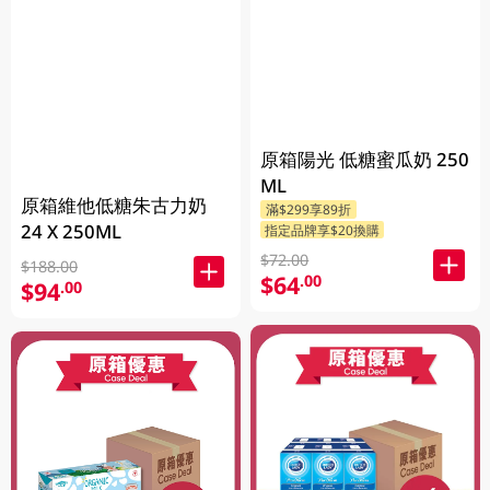
原箱陽光 低糖蜜瓜奶 250
ML
原箱維他低糖朱古力奶
滿$299享89折
24 X 250ML
指定品牌享$20換購
$72.00
$188.00
$64
.00
$94
.00