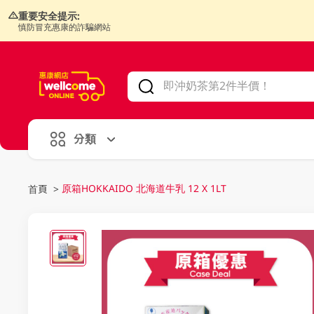
重要安全提示:
慎防冒充惠康的詐騙網站
V
alid Until 30 June 2026
分類
原箱HOKKAIDO 北海道牛乳 12 X 1LT
首頁
>