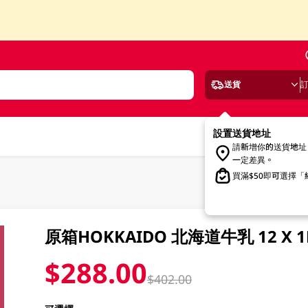
送貨
設置送貨地址
請新增你的送貨地址
一定差異。
買滿$50即可選擇
原箱HOKKAIDO 北海道牛乳 12 X 1
$288.00
$402.00