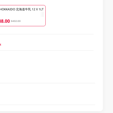
OKKAIDO 北海道牛乳 12 X 1LT
88.00
$402.00
本