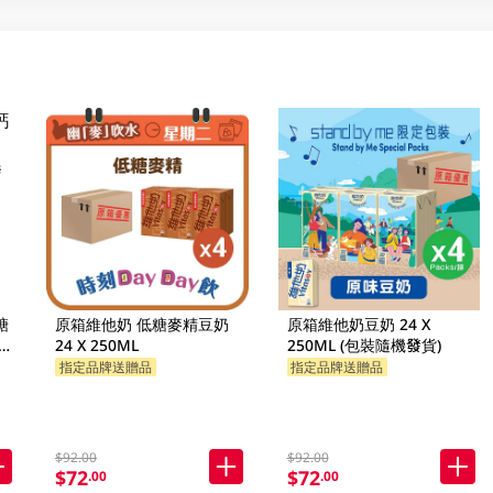
糖
原箱維他奶 低糖麥精豆奶
原箱維他奶豆奶 24 X
新舊
24 X 250ML
250ML (包裝隨機發貨)
指定品牌送贈品
指定品牌送贈品
$92.00
$92.00
$72
$72
.00
.00