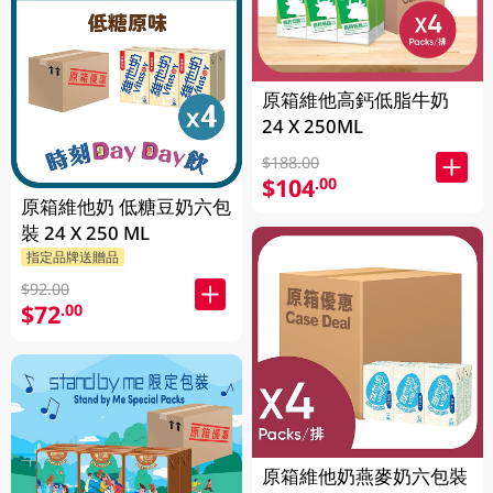
原箱維他高鈣低脂牛奶
24 X 250ML
$188.00
$104
.00
原箱維他奶 低糖豆奶六包
裝 24 X 250 ML
指定品牌送贈品
$92.00
$72
.00
原箱維他奶燕麥奶六包裝