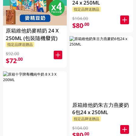
24 x 250ML
指定品牌送贈品
$104.00
$80
.00
原箱維他奶麥精奶 24 X
250ML (包裝隨機發貨)
指定品牌送贈品
$92.00
$72
.00
原箱維他奶朱古力燕麥奶
6包24 x 250ML
指定品牌送贈品
$104.00
$80
.00