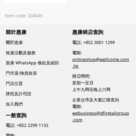
Item code: 204545
關於惠康
惠康網店查詢
關於惠康
電話:
+852 3001 1299
推廣活動及服務
電郵:
onlineshop@wellcome.com
惠康 WhatsApp 條款及細則
.hk
門市退/換貨政策
辦公時間:
星期一至日
門店位置
上午九時至晚上六時
牌照及許可證
企業合作及大量訂購查詢
加入我們
電郵:
webusiness@dfiretailgroup
一般查詢
.com
電話:
+852 2299 1133
電郵: