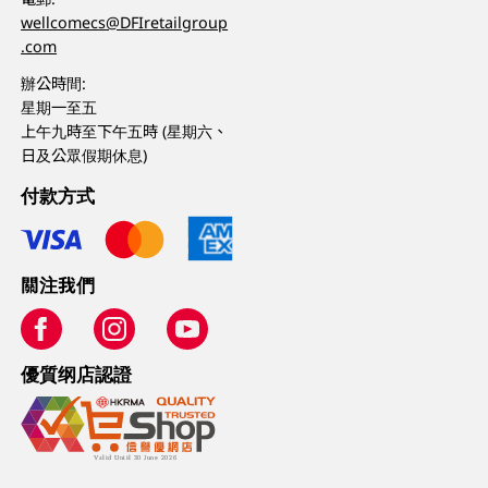
wellcomecs@DFIretailgroup
.com
辦公時間:
星期一至五
上午九時至下午五時 (星期六、
日及公眾假期休息)
付款方式
關注我們
優質纲店認證