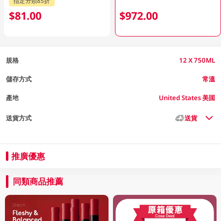
指定分類85折
$81.00
$972.00
規格
12 X 750ML
儲存方式
常溫
產地
United States 美國
送貨方式
送貨
推廣優惠
同類商品推薦