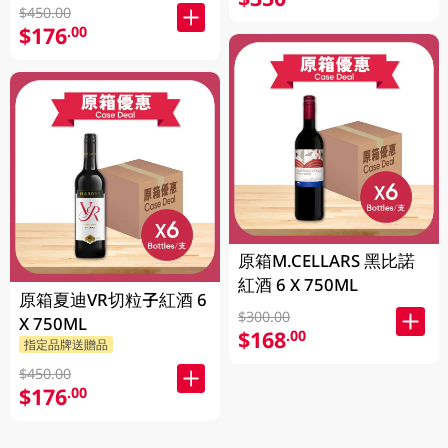
$450.00
$176
.00
原箱M.CELLARS 黑比諾
紅酒 6 X 750ML
原箱夏迪VR切粒子紅酒 6
$300.00
X 750ML
$168
.00
指定品牌送贈品
$450.00
$176
.00