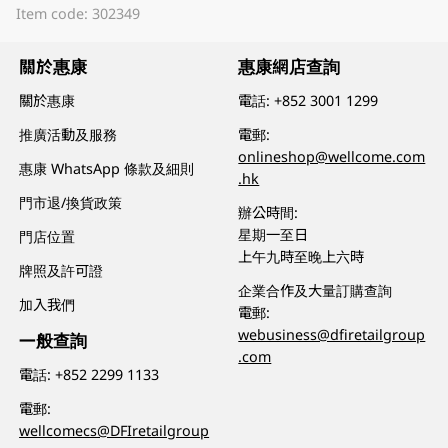
Item code: 302349
關於惠康
惠康網店查詢
關於惠康
電話:
+852 3001 1299
推廣活動及服務
電郵:
onlineshop@wellcome.com
惠康 WhatsApp 條款及細則
.hk
門市退/換貨政策
辦公時間:
星期一至日
門店位置
上午九時至晚上六時
牌照及許可證
企業合作及大量訂購查詢
加入我們
電郵:
webusiness@dfiretailgroup
一般查詢
.com
電話:
+852 2299 1133
電郵:
wellcomecs@DFIretailgroup