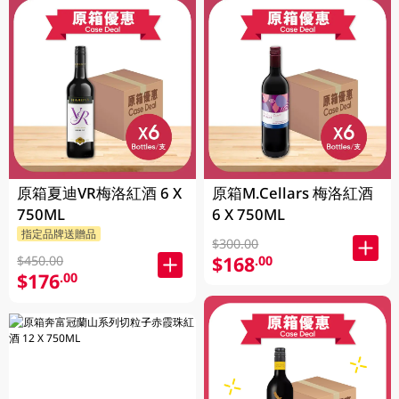
原箱夏迪VR梅洛紅酒 6 X
原箱M.Cellars 梅洛紅酒
750ML
6 X 750ML
指定品牌送贈品
$300.00
$168
.00
$450.00
$176
.00