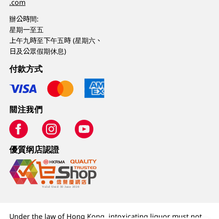
.com
辦公時間:
星期一至五
上午九時至下午五時 (星期六、
日及公眾假期休息)
付款方式
關注我們
優質纲店認證
Under the law of Hong Kong, intoxicating liquor must not