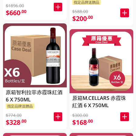
指定品牌送贈品
$1896.00
$660
.00
$588.00
$200
.00
原箱智利拉菲赤霞珠紅酒
原箱M.CELLARS 赤霞珠
6 X 750ML
紅酒 6 X 750ML
指定品牌送贈品
$774.00
$300.00
$328
$168
.00
.00