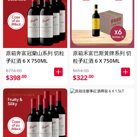
原箱奔富冠蘭山系列 切粒
原箱禾富巴斯黃牌系列 切
子紅酒 6 X 750ML
粒子紅酒 6 X 750ML
$774.00
$654.00
$398
$322
.00
.00