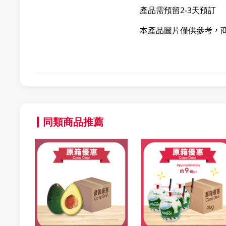
產品需預留2-3天預訂
本產品圖片僅供參考，
同類商品推薦