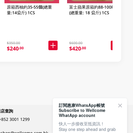
原箱西柚約35-55個(總重
富士蘋果原箱約88-100PC
量:14公斤) 1CS
(總重量: 18 公斤) 1CS
$350.00
$600.00
$240
$420
.00
.00
訂閱惠康WhatsApp帳號
Subscribe to Wellcome
網店查詢
付款方式
WhatApp account
+852 3001 1299
快人一步接收至抵資訊！
Stay one step ahead and grab
關注我們
eshop@wellcome.com.hk