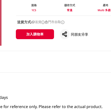
規格
儲存方式
產地
1CS
常溫
Multi 多
送貨方式
送貨
門市自取
加入購物車
同朋友分享
 days
 for reference only. Please refer to the actual product.