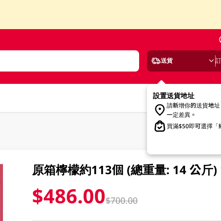
送貨
設置送貨地址
請新增你的送貨地址
一定差異。
買滿$50即可選擇
原箱檸檬約113個 (總重量: 14 公斤) 
$486.00
$700.00