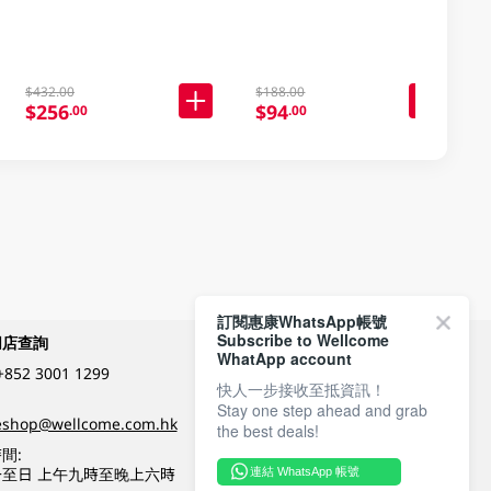
$432.00
$188.00
$256
$94
.00
.00
訂閱惠康WhatsApp帳號
Subscribe to Wellcome
網店查詢
付款方式
WhatApp account
+852 3001 1299
快人一步接收至抵資訊！
Stay one step ahead and grab
關注我們
eshop@wellcome.com.hk
the best deals!
間:
至日 上午九時至晚上六時
連結 WhatsApp 帳號