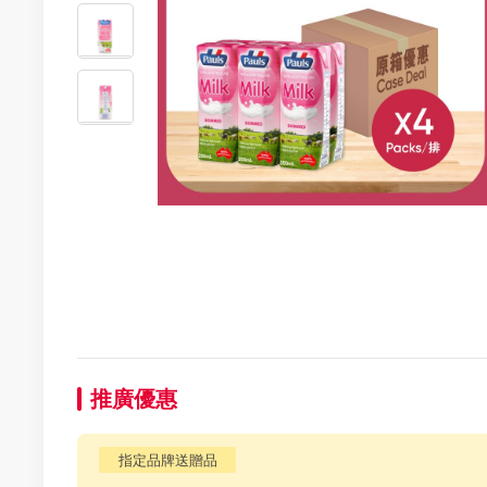
推廣優惠
指定品牌送贈品