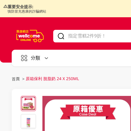
重要安全提示:
慎防冒充惠康的詐騙網站
V
alid Until 30 June 2026
分類
原箱保利 脫脂奶 24 X 250ML
首頁
>