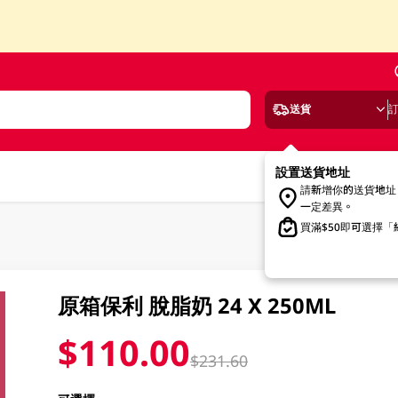
送貨
設置送貨地址
請新增你的送貨地址
一定差異。
買滿$50即可選擇
原箱保利 脫脂奶 24 X 250ML
$110.00
$231.60