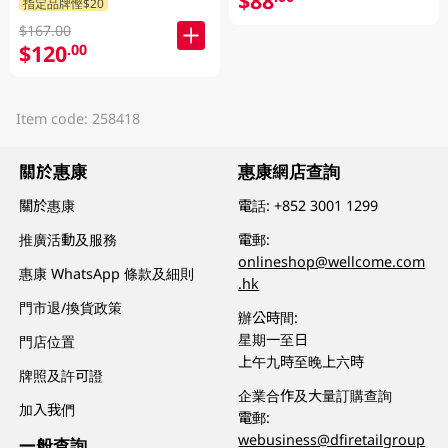
$88
指定品牌慳$20
$167.00
$120
.00
Item code: 258418
關於惠康
惠康網店查詢
關於惠康
電話:
+852 3001 1299
推廣活動及服務
電郵:
onlineshop@wellcome.com
惠康 WhatsApp 條款及細則
.hk
門市退/換貨政策
辦公時間:
星期一至日
門店位置
上午九時至晚上六時
牌照及許可證
企業合作及大量訂購查詢
加入我們
電郵:
webusiness@dfiretailgroup
一般查詢