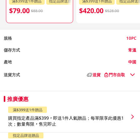
滿$399送1件贈品
指定品牌送贈品
滿$399送1件贈品
指定品牌送
$79.00
$420.00
$88.00
$528.00
規格
10PC
儲存方式
常溫
產地
中國
送貨方式
送貨
門市自取
推廣優惠
滿$399送1件贈品
購買指定產品滿$399，即送1件人氣贈品；每單限享此優惠1
次；數量有限，售完即止
指定品牌送贈品