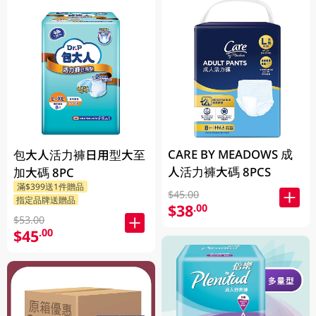
CARE BY MEADOWS 成
包大人活力褲日用型大至
人活力褲大碼 8PCS
加大碼 8PC
滿$399送1件贈品
$45.00
指定品牌送贈品
$38
.00
$53.00
$45
.00