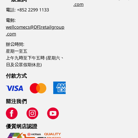
.com
電話:
+852 2299 1133
電郵:
wellcomecs@DFIretailgroup
.com
辦公時間:
星期一至五
上午九時至下午五時 (星期六、
日及公眾假期休息)
付款方式
關注我們
優質纲店認證