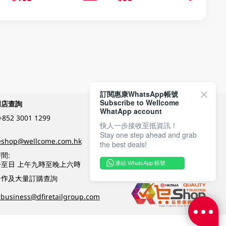
訂閱惠康WhatsApp帳號
Subscribe to Wellcome
網店查詢
付款方式
WhatApp account
+852 3001 1299
快人一步接收至抵資訊！
Stay one step ahead and grab
關注我們
eshop@wellcome.com.hk
the best deals!
間:
至日 上午九時至晚上六時
連結 WhatsApp 帳號
優質纲店認證
合作及大量訂購查詢
business@dfiretailgroup.com