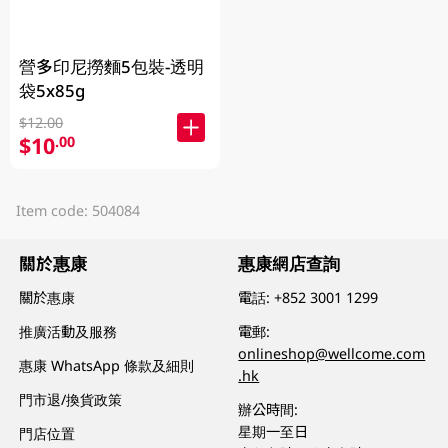
營多印尼撈麵5包裝-透明
袋5x85g
$12.00
$10
.00
Item code: 504084
關於惠康
惠康網店查詢
關於惠康
電話:
+852 3001 1299
推廣活動及服務
電郵:
onlineshop@wellcome.com
惠康 WhatsApp 條款及細則
.hk
門市退/換貨政策
辦公時間:
星期一至日
門店位置