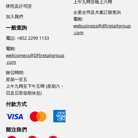
上午九時至晚上六時
牌照及許可證
企業合作及大量訂購查詢
加入我們
電郵:
webusiness@dfiretailgroup
一般查詢
.com
電話:
+852 2299 1133
電郵:
wellcomecs@DFIretailgroup
.com
辦公時間:
星期一至五
上午九時至下午五時 (星期六、
日及公眾假期休息)
付款方式
關注我們