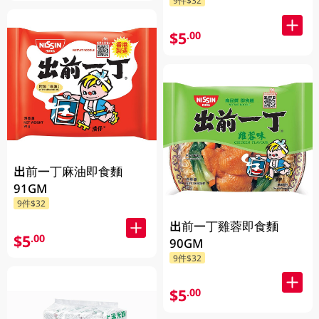
9件$32
$5
.00
出前一丁麻油即食麵
91GM
9件$32
出前一丁雞蓉即食麵
$5
.00
90GM
9件$32
$5
.00