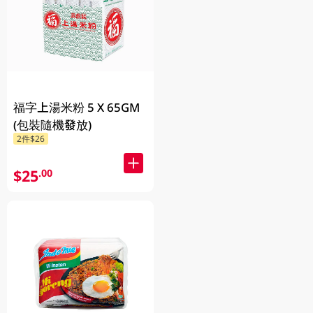
福字上湯米粉 5 X 65GM
(包裝隨機發放)
2件$26
$25
.00