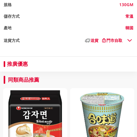
規格
130GM
儲存方式
常溫
產地
韓國
送貨方式
送貨
門市自取
推廣優惠
同類商品推薦