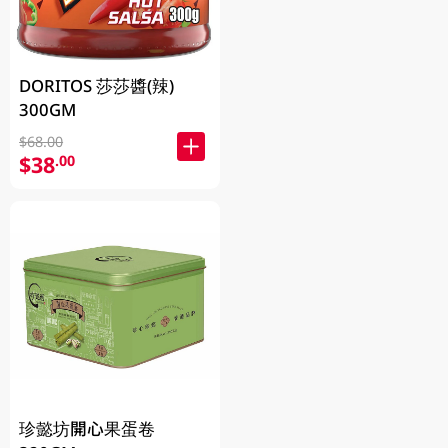
DORITOS 莎莎醬(辣)
300GM
$68.00
$38
.00
珍懿坊開心果蛋卷