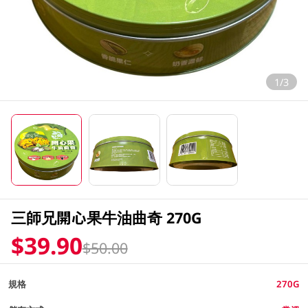
1/3
三師兄開心果牛油曲奇 270G
$39.90
$50.00
規格
270G