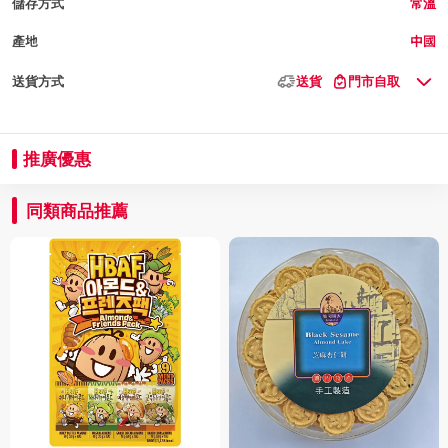
儲存方式
常溫
產地
中國
送貨方式
送貨
門市自取
推廣優惠
同類商品推薦