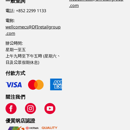
一般查詢
.com
電話:
+852 2299 1133
電郵:
wellcomecs@DFIretailgroup
.com
辦公時間:
星期一至五
上午九時至下午五時 (星期六、
日及公眾假期休息)
付款方式
關注我們
優質纲店認證