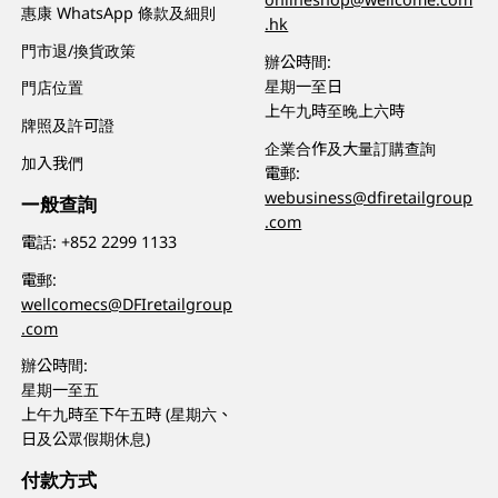
惠康 WhatsApp 條款及細則
.hk
門市退/換貨政策
辦公時間:
星期一至日
門店位置
上午九時至晚上六時
牌照及許可證
企業合作及大量訂購查詢
加入我們
電郵:
webusiness@dfiretailgroup
一般查詢
.com
電話:
+852 2299 1133
電郵:
wellcomecs@DFIretailgroup
.com
辦公時間:
星期一至五
上午九時至下午五時 (星期六、
日及公眾假期休息)
付款方式