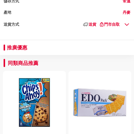
儲存方式
常溫
產地
丹麥
送貨方式
送貨
門市自取
推廣優惠
同類商品推薦