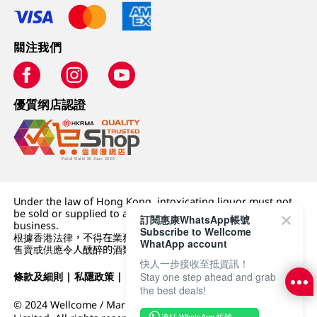
關注我們
優質纲店認證
Under the law of Hong Kong, intoxicating liquor must not
be sold or supplied to a minor (under 18) in the course of
訂閱惠康WhatsApp帳號
business.
Subscribe to Wellcome
根據香港法律，不得在業務過程中，向未成年人 (18 歲以下人士)
WhatApp account
售賣或供應令人醺醉的酒類。
快人一步接收至抵資訊！
Stay one step ahead and grab
條款及細則
|
私隱政策
|
DFI零售集團
the best deals!
© 2024 Wellcome / Market Place. The Dairy Farm Company
連結 WhatsApp 帳號