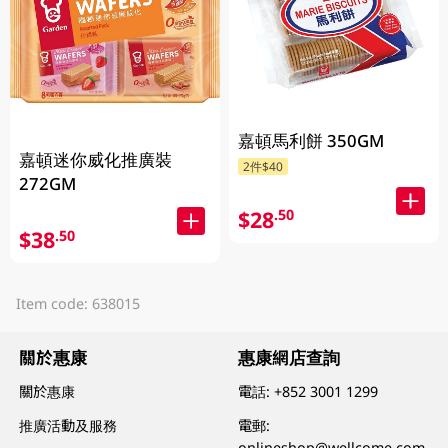
嘉頓馬利餅 350GM
嘉頓迷你威化推廣裝
2件$40
272GM
$28
.50
$38
.50
Item code: 638015
關於惠康
惠康網店查詢
關於惠康
電話:
+852 3001 1299
推廣活動及服務
電郵:
onlineshop@wellcome.com