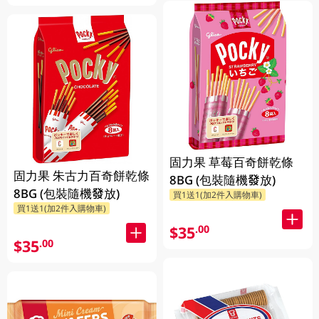
固力果 草莓百奇餅乾條
固力果 朱古力百奇餅乾條
8BG (包裝隨機發放)
8BG (包裝隨機發放)
買1送1(加2件入購物車)
買1送1(加2件入購物車)
$35
.00
$35
.00