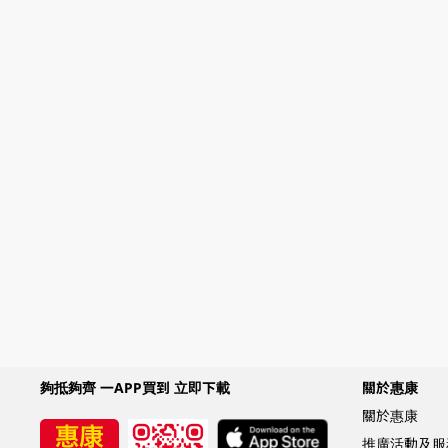
夠抵夠齊 一APP買到 立即下載
關於惠康
關於惠康
推廣活動及服