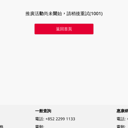
推廣活動尚未開始，請稍後重試(1001)
返回首頁
一般查詢
惠康
電話:
+852 2299 1133
電話:
務
電郵:
電郵: