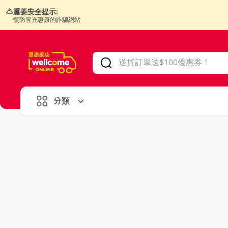
重要安全提示:
慎防冒充惠康的詐騙網站
V
alid Until 30 June 2026
分類