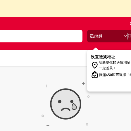
送貨
設置送貨地址
請新增你的送貨地址
一定差異。
買滿$50即可選擇