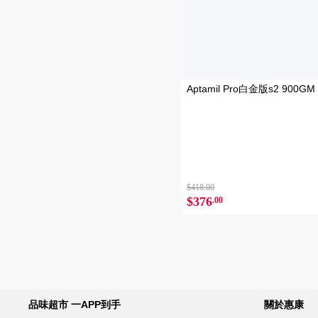
Aptamil Pro白金版s2 900GM
$418.00
$376
.00
品味超市 一APP到手
關於惠康