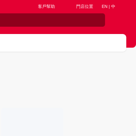
客戶幫助
門店位置
EN | 中