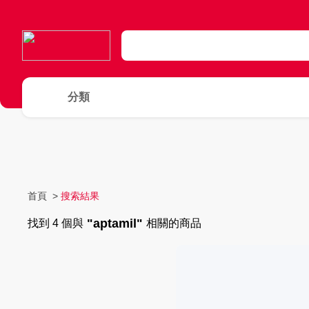
分類
首頁
>
搜索結果
"aptamil"
找到 4 個與
相關的商品