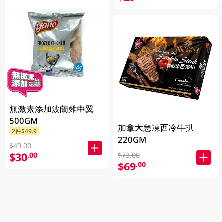
無激素添加波蘭雞中翼
500GM
加拿大急凍西冷牛扒
2件$49.9
220GM
$49.00
$30
.00
$73.00
$69
.00