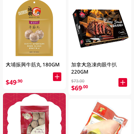
大埔振興牛筋丸 180GM
加拿大急凍肉眼牛扒
220GM
$49
.90
$73.00
$69
.00