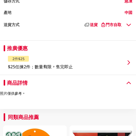
儲存方式
急凍
產地
中國
送貨方式
送貨
門市自取
推廣優惠
2件$25
$25任揀2件；數量有限，售完即止
商品詳情
照片僅供參考。
同類商品推薦