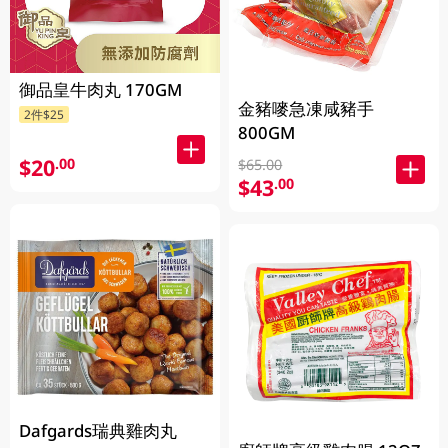
御品皇牛肉丸 170GM
金豬嘜急凍咸豬手
2件$25
800GM
$20
.00
$65.00
$43
.00
Dafgards瑞典雞肉丸