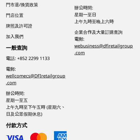
門市退/換貨政策
辦公時間:
星期一至日
門店位置
上午九時至晚上六時
牌照及許可證
企業合作及大量訂購查詢
加入我們
電郵:
webusiness@dfiretailgroup
一般查詢
.com
電話:
+852 2299 1133
電郵:
wellcomecs@DFIretailgroup
.com
辦公時間:
星期一至五
上午九時至下午五時 (星期六、
日及公眾假期休息)
付款方式