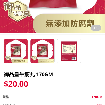
1/3
御品皇牛筋丸 170GM
$20.00
規格
170GM