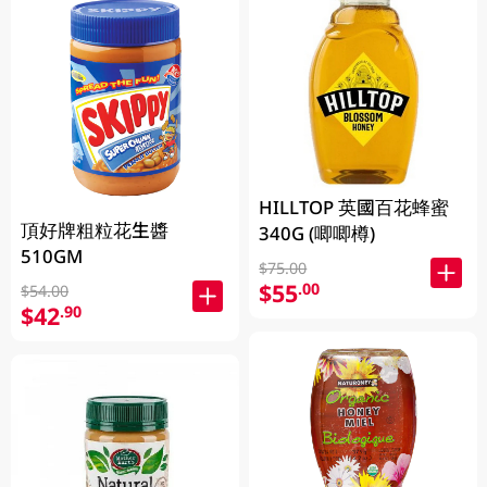
HILLTOP 英國百花蜂蜜
頂好牌粗粒花生醬
340G (唧唧樽)
510GM
$75.00
$55
.00
$54.00
$42
.90