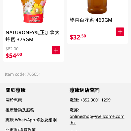
雙喜百花蜜 460GM
NATURONEY純正加拿大
$32
.50
蜂蜜 375GM
$82.00
$54
.00
Item code: 765651
關於惠康
惠康網店查詢
關於惠康
電話:
+852 3001 1299
推廣活動及服務
電郵:
onlineshop@wellcome.com
惠康 WhatsApp 條款及細則
.hk
門市退/換貨政策