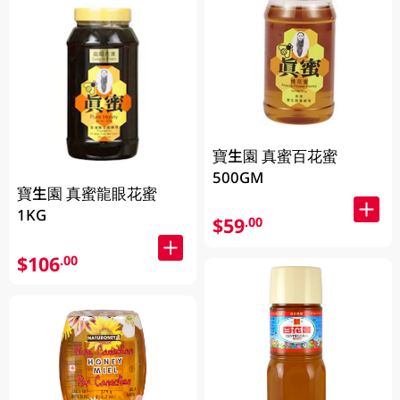
寶生園 真蜜百花蜜
500GM
寶生園 真蜜龍眼花蜜
1KG
$59
.00
$106
.00