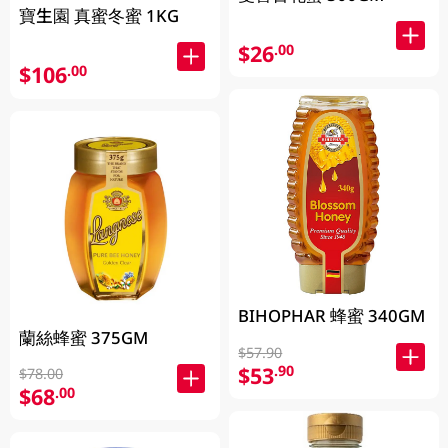
寶生園 真蜜冬蜜 1KG
$26
.00
$106
.00
BIHOPHAR 蜂蜜 340GM
蘭絲蜂蜜 375GM
$57.90
$53
.90
$78.00
$68
.00