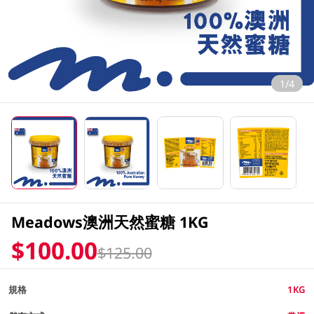
1/4
Meadows澳洲天然蜜糖 1KG
$100.00
$125.00
規格
1KG