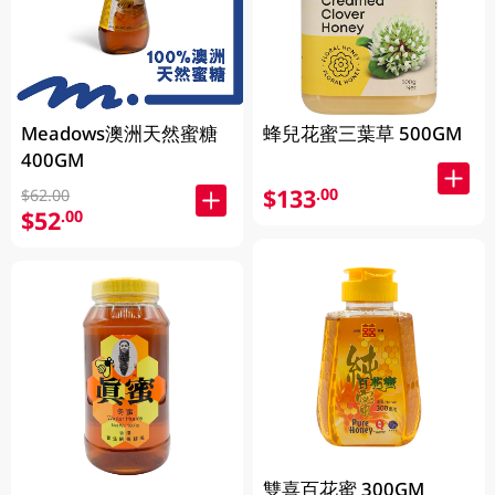
Meadows澳洲天然蜜糖
蜂兒花蜜三葉草 500GM
400GM
$133
.00
$62.00
$52
.00
雙喜百花蜜 300GM