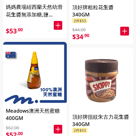
媽媽農場紐西蘭天然幼滑
頂好牌粗粒花生醬
花生醬無添加糖,鹽
340GM
2件$53
380GM
$53
.00
$44.00
$34
.90
Meadows澳洲天然蜜糖
頂好牌扭紋朱古力花生醬
400GM
340GM
$62.00
2件$53
$52
.00