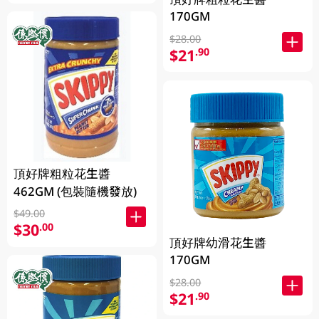
170GM
$28.00
$21
.90
頂好牌粗粒花生醬
462GM (包裝隨機發放)
$49.00
$30
.00
頂好牌幼滑花生醬
170GM
$28.00
$21
.90