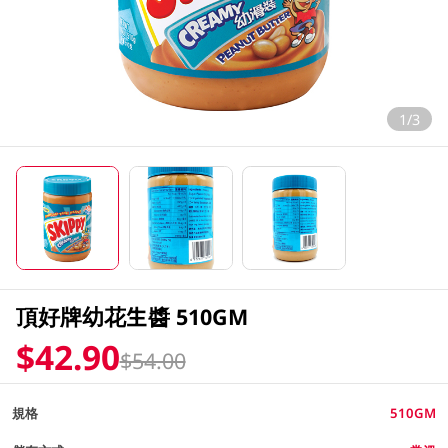
1/3
頂好牌幼花生醬 510GM
$42.90
$54.00
規格
510GM