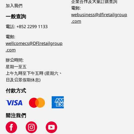
企業合作及大量訂購查詢
加入我們
電郵:
webusiness@dfiretailgroup
一般查詢
.com
電話:
+852 2299 1133
電郵:
wellcomecs@DFIretailgroup
.com
辦公時間:
星期一至五
上午九時至下午五時 (星期六、
日及公眾假期休息)
付款方式
關注我們