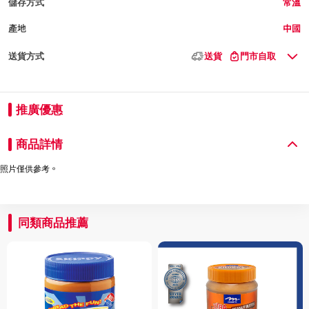
儲存方式
常溫
產地
中國
送貨方式
送貨
門市自取
推廣優惠
商品詳情
照片僅供參考。
同類商品推薦