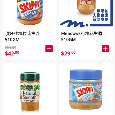
頂好牌粗粒花生醬
Meadows粗粒花生醬
510GM
510GM
$54.00
$42
$29
.90
.00