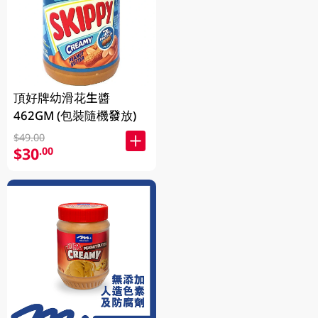
頂好牌幼滑花生醬
462GM (包裝隨機發放)
$49.00
$30
.00