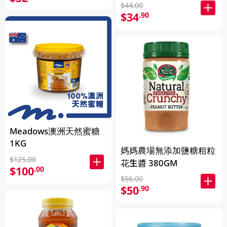
$44.00
$34
.90
Meadows澳洲天然蜜糖
1KG
媽媽農場無添加鹽糖粗粒
$125.00
花生醬 380GM
$100
.00
$56.00
$50
.90