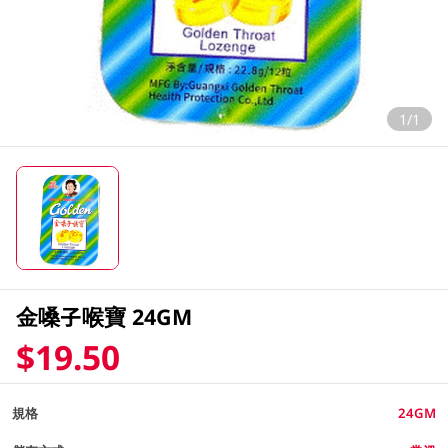
1/1
金嗓子喉寶 24GM
$19.50
規格
24GM