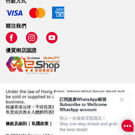
付款方式
關注我們
優質纲店認證
Under the law of Hong Kong, intoxicating liquor must not
be sold or supplied to a minor (under 18) in the course of
訂閱惠康WhatsApp帳號
business.
Subscribe to Wellcome
根據香港法律，不得在業務過程中，向未成年人 (18 歲以下人士)
WhatApp account
售賣或供應令人醺醉的酒類。
快人一步接收至抵資訊！
Stay one step ahead and grab
條款及細則
|
私隱政策
|
DFI零售集團
the best deals!