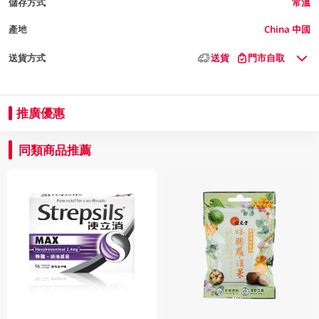
儲存方式
常溫
產地
China 中國
送貨方式
送貨
門市自取
推廣優惠
同類商品推薦