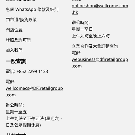
onlineshop@wellcome.com
惠康 WhatsApp 條款及細則
.hk
門市退/換貨政策
辦公時間:
星期一至日
門店位置
上午九時至晚上六時
牌照及許可證
企業合作及大量訂購查詢
加入我們
電郵:
webusiness@dfiretailgroup
一般查詢
.com
電話:
+852 2299 1133
電郵:
wellcomecs@DFIretailgroup
.com
辦公時間:
星期一至五
上午九時至下午五時 (星期六、
日及公眾假期休息)