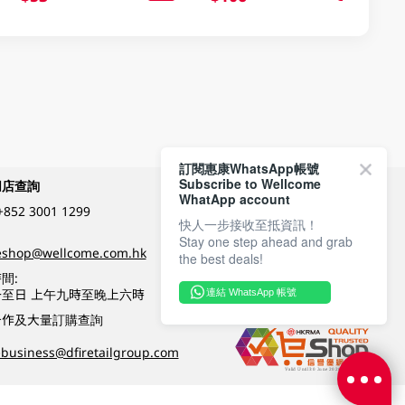
訂閱惠康WhatsApp帳號
Subscribe to Wellcome
網店查詢
付款方式
WhatApp account
+852 3001 1299
快人一步接收至抵資訊！
Stay one step ahead and grab
關注我們
eshop@wellcome.com.hk
the best deals!
間:
至日 上午九時至晚上六時
連結 WhatsApp 帳號
優質纲店認證
合作及大量訂購查詢
business@dfiretailgroup.com