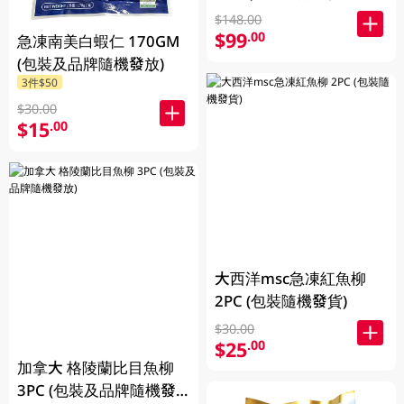
放)
$148.00
$99
.00
急凍南美白蝦仁 170GM
(包裝及品牌隨機發放)
3件$50
$30.00
$15
.00
大西洋msc急凍紅魚柳
2PC (包裝隨機發貨)
$30.00
$25
.00
加拿大 格陵蘭比目魚柳
3PC (包裝及品牌隨機發