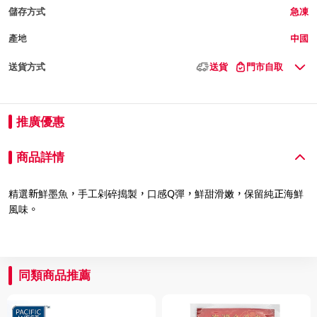
儲存方式
急凍
產地
中國
送貨方式
送貨
門市自取
推廣優惠
商品詳情
精選新鮮墨魚，手工剁碎搗製，口感Q彈，鮮甜滑嫩，保留純正海鮮
風味。
同類商品推薦