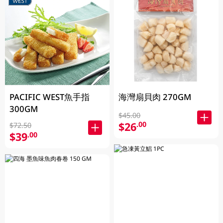
PACIFIC WEST魚手指
海灣扇貝肉 270GM
300GM
$45.00
$26
.00
$72.50
$39
.00