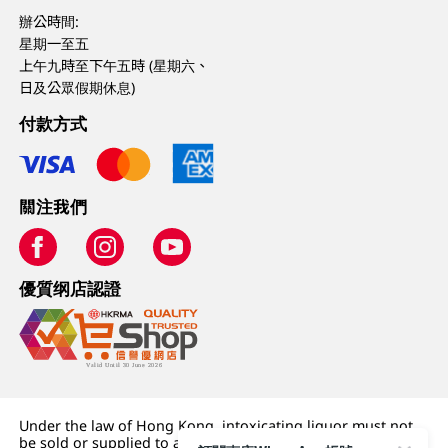
辦公時間:
星期一至五
上午九時至下午五時 (星期六、
日及公眾假期休息)
付款方式
關注我們
優質纲店認證
Under the law of Hong Kong, intoxicating liquor must not
be sold or supplied to a minor (under 18) in the course of