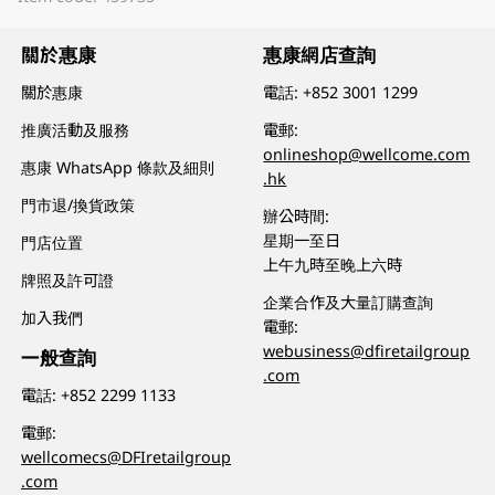
關於惠康
惠康網店查詢
關於惠康
電話:
+852 3001 1299
推廣活動及服務
電郵:
onlineshop@wellcome.com
惠康 WhatsApp 條款及細則
.hk
門市退/換貨政策
辦公時間:
星期一至日
門店位置
上午九時至晚上六時
牌照及許可證
企業合作及大量訂購查詢
加入我們
電郵:
webusiness@dfiretailgroup
一般查詢
.com
電話:
+852 2299 1133
電郵:
wellcomecs@DFIretailgroup
.com