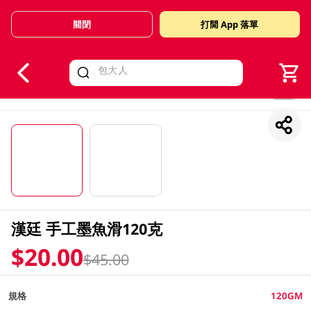
關閉
打開 App 落單
V
alid Until 30 June 2026
1/2
漢廷 手工墨魚滑120克
$20.00
$45.00
規格
120GM