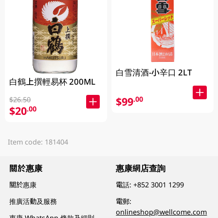
白雪清酒-小辛口 2LT
白鶴上撰輕易杯 200ML
$99
.00
$26.50
$20
.00
Item code: 181404
關於惠康
惠康網店查詢
關於惠康
電話:
+852 3001 1299
推廣活動及服務
電郵:
onlineshop@wellcome.com
惠康 WhatsApp 條款及細則