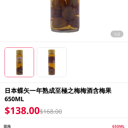
1/2
日本蝶矢一年熟成至極之梅梅酒含梅果
650ML
$138.00
$168.00
規格
650ML