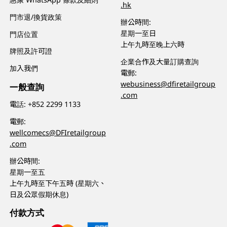
.hk
門市退/換貨政策
辦公時間:
星期一至日
門店位置
上午九時至晚上六時
牌照及許可證
企業合作及大量訂購查詢
加入我們
電郵:
webusiness@dfiretailgroup
一般查詢
.com
電話:
+852 2299 1133
電郵:
wellcomecs@DFIretailgroup
.com
辦公時間:
星期一至五
上午九時至下午五時 (星期六、
日及公眾假期休息)
付款方式