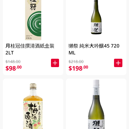
月桂冠佳撰清酒紙盒裝
獺祭 純米大吟釀45 720
2LT
ML
$148.00
$218.00
$98
$198
.00
.00