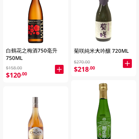
白鶴花之梅酒750毫升
菊咲純米大吟釀 720ML
750ML
$270.00
$218
.00
$158.00
$120
.00