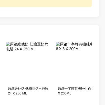
原箱維他奶 低糖豆奶六包裝
原箱十字牌有機純牛奶 8 X 3
24 X 250 ML
X 200ML