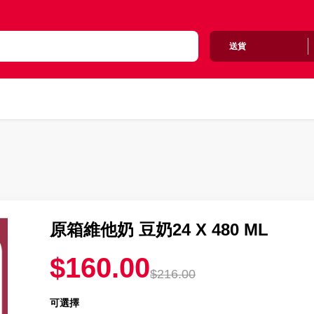
送貨
原箱維他奶 豆奶24 X 480 ML
$160.00
$216.00
可選擇