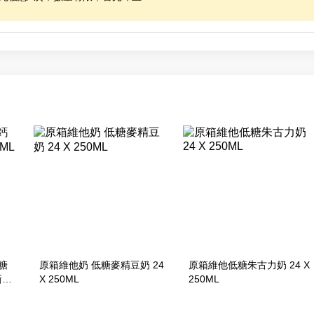
糖
原箱維他奶 低糖麥精豆奶 24
原箱維他低糖朱古力奶 24 X
新舊
X 250ML
250ML