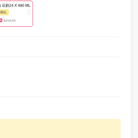
豆奶24 X 480 ML
送贈品
0
$216.00