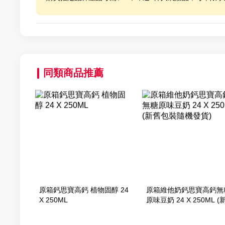
同類商品推薦
原箱鈣思寶高鈣 植物固醇 24
原箱維他奶鈣思寶高鈣無
X 250ML
原味豆奶 24 X 250ML (
包裝隨機發貨)