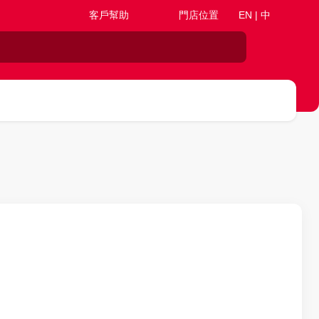
客戶幫助
門店位置
EN | 中