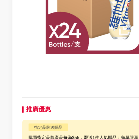
推廣優惠
指定品牌送贈品
購買指定品牌產品每滿$55，即送1件人氣贈品；每單限