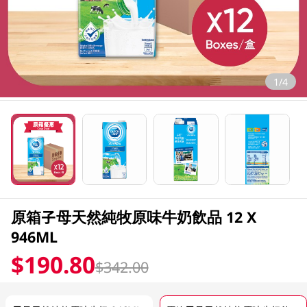
1/4
原箱子母天然純牧原味牛奶飲品 12 X
946ML
$190.80
$342.00