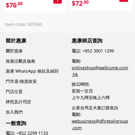
$72
.00
$76
.00
Item code: 607663
關於惠康
惠康網店查詢
關於惠康
電話:
+852 3001 1299
推廣活動及服務
電郵:
onlineshop@wellcome.com
惠康 WhatsApp 條款及細則
.hk
門市退/換貨政策
辦公時間:
星期一至日
門店位置
上午九時至晚上六時
牌照及許可證
企業合作及大量訂購查詢
加入我們
電郵:
webusiness@dfiretailgroup
一般查詢
.com
電話:
+852 2299 1133