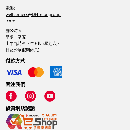
電郵:
wellcomecs@DFIretailgroup
.com
辦公時間:
星期一至五
上午九時至下午五時 (星期六、
日及公眾假期休息)
付款方式
關注我們
優質纲店認證