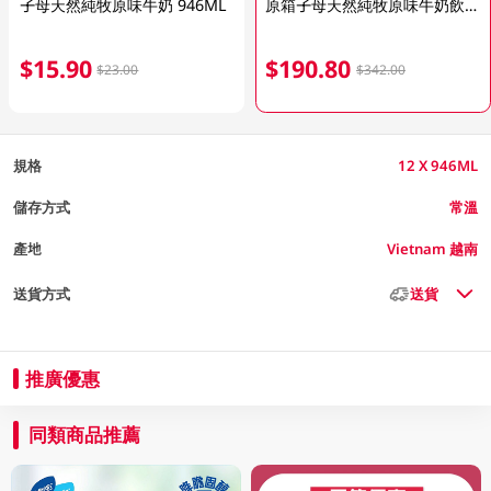
子母天然純牧原味牛奶 946ML
原箱子母天然純牧原味牛奶飲品 12 X 946ML
$15.90
$190.80
$23.00
$342.00
規格
12 X 946ML
儲存方式
常溫
產地
Vietnam 越南
送貨方式
送貨
推廣優惠
同類商品推薦