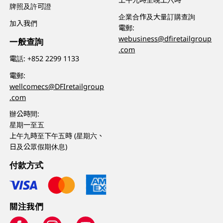
牌照及許可證
企業合作及大量訂購查詢
加入我們
電郵:
webusiness@dfiretailgroup
一般查詢
.com
電話:
+852 2299 1133
電郵:
wellcomecs@DFIretailgroup
.com
辦公時間:
星期一至五
上午九時至下午五時 (星期六、
日及公眾假期休息)
付款方式
關注我們