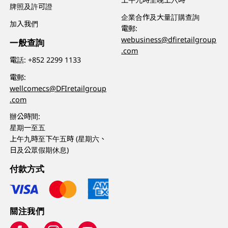
牌照及許可證
企業合作及大量訂購查詢
加入我們
電郵:
webusiness@dfiretailgroup
一般查詢
.com
電話:
+852 2299 1133
電郵:
wellcomecs@DFIretailgroup
.com
辦公時間:
星期一至五
上午九時至下午五時 (星期六、
日及公眾假期休息)
付款方式
關注我們