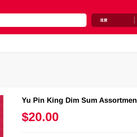
送貨
Yu Pin King Dim Sum Assortme
$20.00