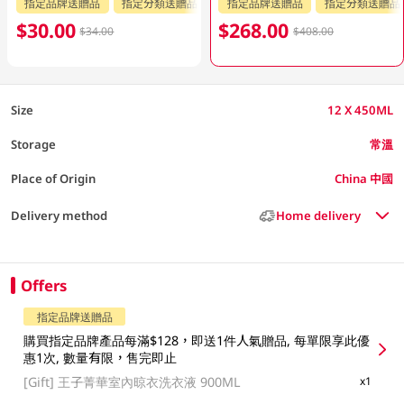
指定品牌送贈品
指定分類送贈品
指定品牌送贈品
指定分類送贈品
$30.00
$268.00
$34.00
$408.00
Size
12 X 450ML
Storage
常溫
Place of Origin
China 中國
Delivery method
Home delivery
Offers
指定品牌送贈品
購買指定品牌產品每滿$128，即送1件人氣贈品, 每單限享此優
惠1次, 數量有限，售完即止
[Gift]
王子菁華室內晾衣洗衣液 900ML
x1