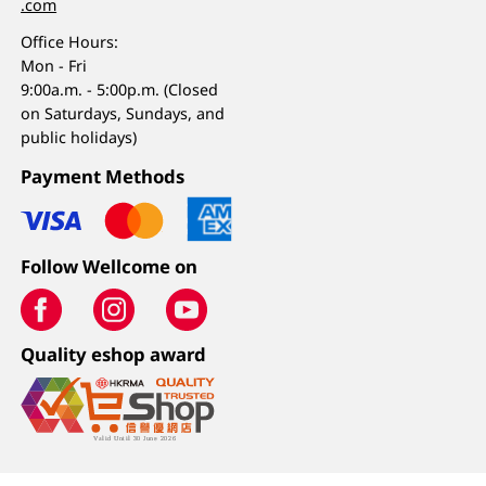
.com
Office Hours:
Mon - Fri
9:00a.m. - 5:00p.m. (Closed
on Saturdays, Sundays, and
public holidays)
Payment Methods
Follow Wellcome on
Quality eshop award