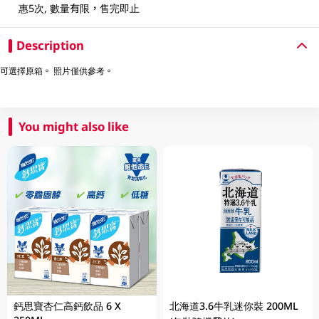
惠5次, 數量有限，售完即止
Description
可選擇原箱。 照片僅供參考。
You might also like
鈣思寶杏仁高鈣飲品 6 X
北海道3.6牛乳迷你裝 200ML