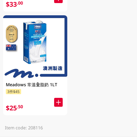
$33
.00
Meadows 常溫全脂奶 1LT
3件$45
$25
.50
Item code: 208116