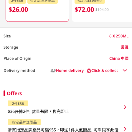
2件$36
指定品牌送贈品
指定品牌送贈品
$26.00
$72.00
$104.00
Size
6 X 250ML
Storage
常溫
Place of Origin
China 中國
Delivery method
Home delivery
Click & collect
Offers
2件$36
$36任揀2件, 數量有限，售完即止
指定品牌送贈品
購買指定品牌產品每滿$55，即送1件人氣贈品, 每單限享此優