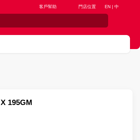
客戶幫助
門店位置
EN | 中
6 X 195GM