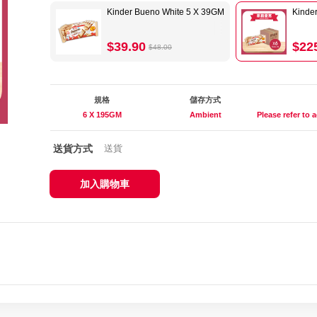
Kinder Bueno White 5 X 39GM
Kinde
$39.90
$22
$48.00
規格
儲存方式
6 X 195GM
Ambient
Please refer to
送貨方式
送貨
加入購物車