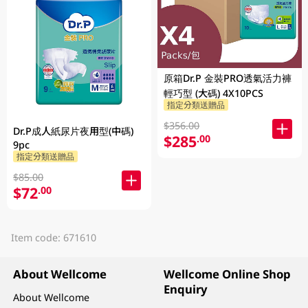
原箱Dr.P 金裝PRO透氣活力褲
輕巧型 (大碼) 4X10PCS
指定分類送贈品
$356.00
Dr.P成人紙尿片夜用型(中碼)
$285
.00
9pc
指定分類送贈品
$85.00
$72
.00
Item code: 671610
About Wellcome
Wellcome Online Shop
Enquiry
About Wellcome