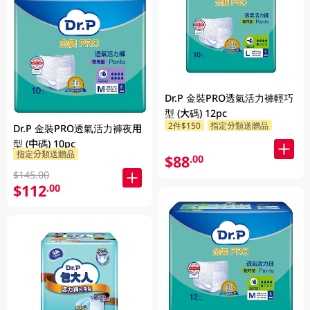
Dr.P 金裝PRO透氣活力褲輕巧
型 (大碼) 12pc
2件$150
指定分類送贈品
Dr.P 金裝PRO透氣活力褲夜用
型 (中碼) 10pc
指定分類送贈品
$88
.00
$145.00
$112
.00