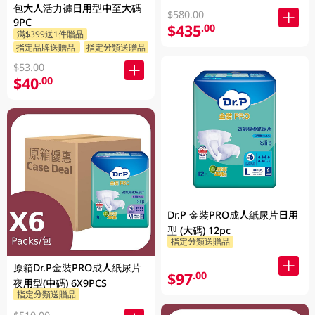
包大人活力褲日用型中至大碼
$580.00
9PC
$435
.00
滿$399送1件贈品
指定品牌送贈品
指定分類送贈品
$53.00
$40
.00
Dr.P 金裝PRO成人紙尿片日用
型 (大碼) 12pc
指定分類送贈品
原箱Dr.P金裝PRO成人紙尿片
$97
.00
夜用型(中碼) 6X9PCS
指定分類送贈品