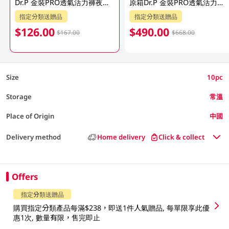
Dr.P 金裝PRO透氣活力褲夜用型(大碼) 10pc
原箱Dr.P 金裝PRO透氣活力褲夜用型(大碼) 4X10PCS
指定分類送贈品
指定分類送贈品
$126.00
$490.00
$167.00
$668.00
Size
10pc
Storage
常溫
Place of Origin
中國
Delivery method
Home delivery
Click & collect
Offers
指定分類送贈品
購買指定分類產品每滿$238，即送1件人氣贈品, 每單限享此優
惠1次, 數量有限，售完即止