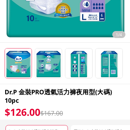
1/4
Dr.P 金裝PRO透氣活力褲夜用型(大碼)
10pc
$126.00
$167.00