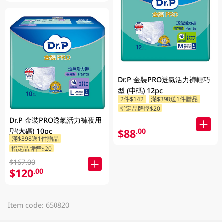
Dr.P 金裝PRO透氣活力褲輕巧
型 (中碼) 12pc
2件$142
滿$398送1件贈品
指定品牌慳$20
Dr.P 金裝PRO透氣活力褲夜用
$88
型(大碼) 10pc
.00
滿$398送1件贈品
指定品牌慳$20
$167.00
$120
.00
Item code: 650820