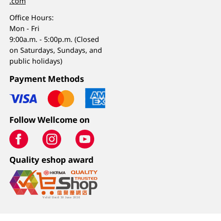
.com
Office Hours:
Mon - Fri
9:00a.m. - 5:00p.m. (Closed
on Saturdays, Sundays, and
public holidays)
Payment Methods
Follow Wellcome on
Quality eshop award