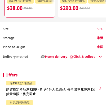
滿$399送1件贈品
指定品牌送贈品
滿$399送1件贈品
指定品牌送
$38.00
$290.00
$54.00
$432.00
Size
9PC
Storage
常溫
Place of Origin
中國
Delivery method
Home delivery
Click & collect
Offers
滿$399送1件贈品
購買指定產品滿$399，即送1件人氣贈品, 每單限享此優惠1次,
數量有限，售完即止
指定品牌送贈品