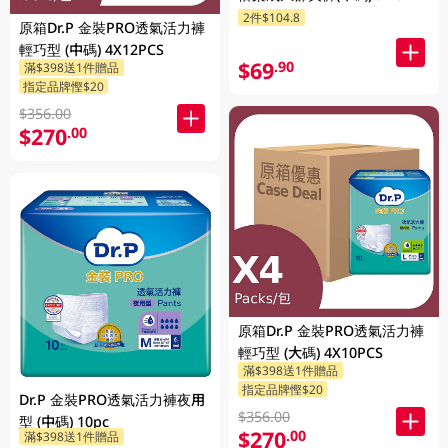
2件$104.8
原箱Dr.P 金裝PRO透氣活力褲
輕巧型 (中碼) 4X12PCS
$69
.90
滿$398送1件贈品
指定品牌慳$20
$356.00
$270
.00
原箱Dr.P 金裝PRO透氣活力褲
輕巧型 (大碼) 4X10PCS
滿$398送1件贈品
指定品牌慳$20
Dr.P 金裝PRO透氣活力褲夜用
$356.00
型 (中碼) 10pc
$270
.00
滿$398送1件贈品