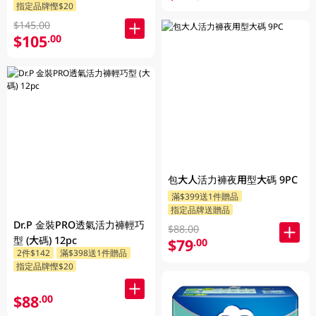
指定品牌慳$20
$145.00
$105
.00
包大人活力褲夜用型大碼 9PC
滿$399送1件贈品
指定品牌送贈品
Dr.P 金裝PRO透氣活力褲輕巧
$88.00
型 (大碼) 12pc
$79
.00
2件$142
滿$398送1件贈品
指定品牌慳$20
$88
.00