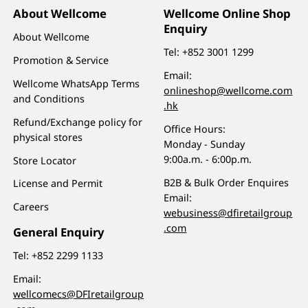
About Wellcome
Wellcome Online Shop
Enquiry
About Wellcome
Tel:
+852 3001 1299
Promotion & Service
Email:
Wellcome WhatsApp Terms
onlineshop@wellcome.com
and Conditions
.hk
Refund/Exchange policy for
Office Hours:
physical stores
Monday - Sunday
9:00a.m. - 6:00p.m.
Store Locator
B2B & Bulk Order Enquires
License and Permit
Email:
Careers
webusiness@dfiretailgroup
.com
General Enquiry
Tel:
+852 2299 1133
Email:
wellcomecs@DFIretailgroup