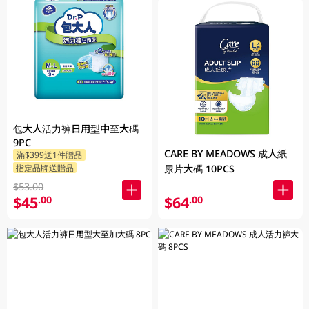
包大人活力褲日用型中至大碼
9PC
CARE BY MEADOWS 成人紙
滿$399送1件贈品
指定品牌送贈品
尿片大碼 10PCS
$53.00
$45
$64
.00
.00