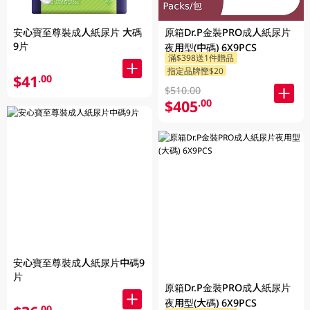
安心寶至尊裝成人紙尿片 大碼
原箱Dr.P金裝PRO成人紙尿片
9片
夜用型(中碼) 6X9PCS
滿$398送1件贈品
指定品牌慳$20
$41
.00
$510.00
$405
.00
安心寶至尊裝成人紙尿片中碼9
片
原箱Dr.P金裝PRO成人紙尿片
夜用型(大碼) 6X9PCS
.00