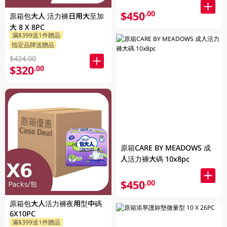
$450
.00
原箱包大人 活力褲日用大至加
大 8 X 8PC
滿$399送1件贈品
指定品牌送贈品
$424.00
$320
.00
原箱CARE BY MEADOWS 成
人活力褲大碼 10x8pc
$450
.00
原箱包大人活力褲夜用型中碼
6X10PC
滿$399送1件贈品