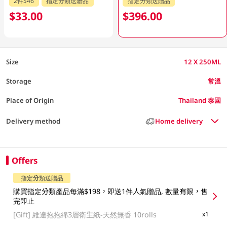
2件$46
指定分類送贈品
指定分類送贈品
$33.00
$396.00
Size
12 X 250ML
Storage
常溫
Place of Origin
Thailand 泰國
Delivery method
Home delivery
Offers
指定分類送贈品
購買指定分類產品每滿$198，即送1件人氣贈品, 數量有限，售
完即止
[Gift]
維達抱抱綿3層衛生紙-天然無香 10rolls
x1