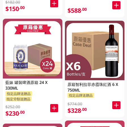
$182.00
$150
.00
$588
.00
藍妹 罐裝啤酒原箱 24 X
原箱智利拉菲赤霞珠紅酒 6 X
330ML
750ML
指定品牌送贈品
指定品牌送贈品
指定分類送贈品
$774.00
$252.00
$328
.00
$230
.00