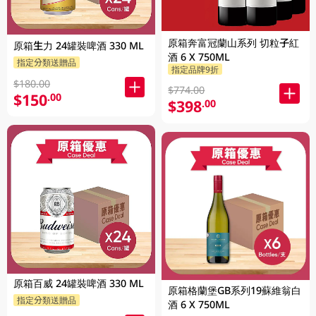
原箱奔富冠蘭山系列 切粒子紅
原箱生力 24罐裝啤酒 330 ML
酒 6 X 750ML
指定分類送贈品
指定品牌9折
$180.00
$774.00
$150
.00
$398
.00
原箱百威 24罐裝啤酒 330 ML
原箱格蘭堡GB系列19蘇維翁白
指定分類送贈品
酒 6 X 750ML