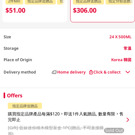
2件$80
指定品牌送贈品
指定分類送贈品
指定品牌送贈品
指定分類送贈品
$51.00
$306.00
Size
24 X 500ML
Storage
常溫
Place of Origin
Korea 韓國
Delivery method
Home delivery
Click & collect
Offers
指定品牌送贈品
購買指定品牌產品每滿$120，即送1件人氣贈品, 數量有限，售
完即止
[Gift]
藍妹迷你積木模型盲盒 1PC(贈品, 不可直接購
Sold Out
買)