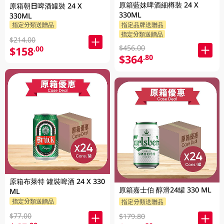
原箱藍妹啤酒細樽裝 24 X
原箱朝日啤酒罐裝 24 X
330ML
330ML
指定分類送贈品
指定品牌送贈品
指定分類送贈品
$214.00
$456.00
$158
.00
$364
.80
原箱布萊特 罐裝啤酒 24 X 330
原箱嘉士伯 醇滑24罐 330 ML
ML
指定分類送贈品
指定分類送贈品
$77.00
$179.80