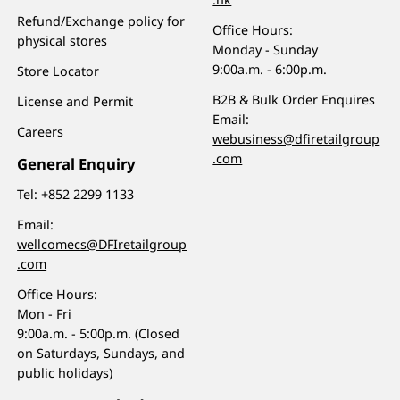
Refund/Exchange policy for
Office Hours:
physical stores
Monday - Sunday
9:00a.m. - 6:00p.m.
Store Locator
B2B & Bulk Order Enquires
License and Permit
Email:
Careers
webusiness@dfiretailgroup
.com
General Enquiry
Tel:
+852 2299 1133
Email:
wellcomecs@DFIretailgroup
.com
Office Hours:
Mon - Fri
9:00a.m. - 5:00p.m. (Closed
on Saturdays, Sundays, and
public holidays)