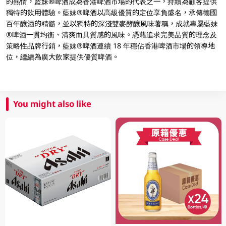
的熱情，藍妹®啤酒成為香港啤酒市場的代表之一，持續為顧客提供
獨特的飲用體驗。藍妹®啤酒以高級優質的定位享負盛名，承傳德國
百年釀酒的精髓，並以獨特的深淺雙麥酵釀風味著稱，成就專屬藍妹
®啤酒一貫均衡、清爽而具質感的風味。憑藉追求完美品質的理念及
策略性品牌行銷，藍妹®啤酒連續 18 年穩佔香港啤酒市場的領導地
位，繼續為廣大飲家提供優質啤酒。
You might also like