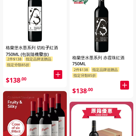
格蘭堡水墨系列 切粒子紅酒
750ML (包裝隨機發放)
格蘭堡水墨系列 赤霞珠紅酒
2件$138
指定品牌送贈品
750ML
指定分類85折
2件$138
指定品牌送贈品
指定分類85折
$138
.00
$138
.00