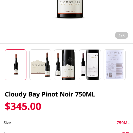
1/5
Cloudy Bay Pinot Noir 750ML
$345.00
Size
750ML