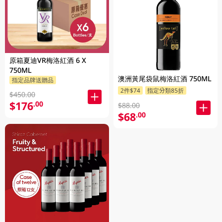
原箱夏迪VR梅洛紅酒 6 X
750ML
澳洲黃尾袋鼠梅洛紅酒 750ML
指定品牌送贈品
2件$74
指定分類85折
$450.00
$176
.00
$88.00
$68
.00