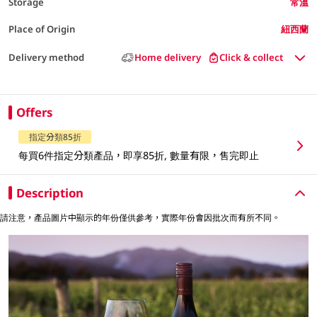
Storage
常溫
Place of Origin
紐西蘭
Delivery method
Home delivery
Click & collect
Offers
指定分類85折
每買6件指定分類產品，即享85折, 數量有限，售完即止
Description
請注意，產品圖片中顯示的年份僅供參考，實際年份會因批次而有所不同。