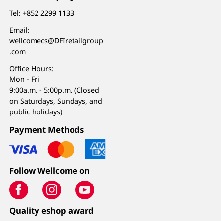
Tel:
+852 2299 1133
Email:
wellcomecs@DFIretailgroup
.com
Office Hours:
Mon - Fri
9:00a.m. - 5:00p.m. (Closed
on Saturdays, Sundays, and
public holidays)
Payment Methods
Follow Wellcome on
Quality eshop award