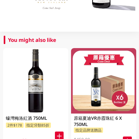
You might also like
蠔灣梅洛紅酒 750ML
原箱夏迪VR赤霞珠紅 6 X
750ML
2件$178
指定分類85折
指定品牌送贈品