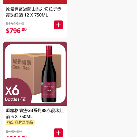
原箱奔富冠蘭山系列切粒子赤
霞珠紅酒 12 X 750ML
$1548.00
$796
.00
原箱格蘭堡GB系列88赤霞珠紅
酒 6 X 750ML
指定品牌送贈品
$588.00