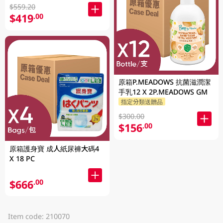
$559.20
$419
.00
原箱P.MEADOWS 抗菌滋潤潔
手乳12 X 2P.MEADOWS GM
指定分類送贈品
$300.00
$156
.00
原箱護身寶 成人紙尿褲大碼4
X 18 PC
$666
.00
Item code: 210070