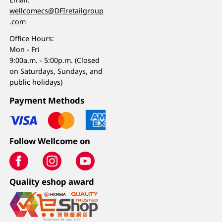
wellcomecs@DFIretailgroup
.com
Office Hours:
Mon - Fri
9:00a.m. - 5:00p.m. (Closed
on Saturdays, Sundays, and
public holidays)
Payment Methods
Follow Wellcome on
Quality eshop award