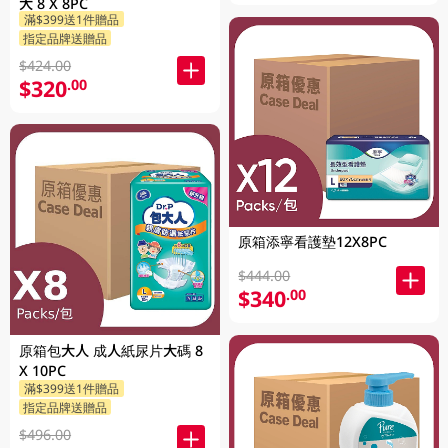
大 8 X 8PC
滿$399送1件贈品
指定品牌送贈品
$424.00
$320
.00
原箱添寧看護墊12X8PC
$444.00
$340
.00
原箱包大人 成人紙尿片大碼 8
X 10PC
滿$399送1件贈品
指定品牌送贈品
$496.00