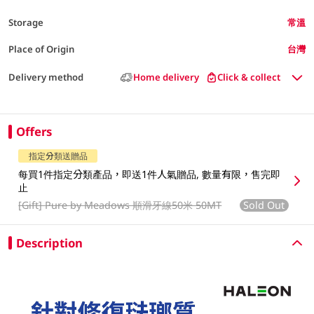
Storage
常溫
Place of Origin
台灣
Delivery method
Home delivery
Click & collect
Offers
指定分類送贈品
每買1件指定分類產品，即送1件人氣贈品, 數量有限，售完即
止
[Gift]
Pure by Meadows 順滑牙線50米 50MT
Sold Out
Description