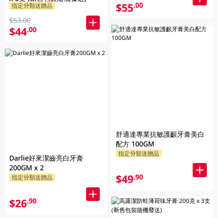
$55
.00
指定分類送贈品
$53.00
$44
.00
舒適達專業抗敏護齦牙膏美白
配方 100GM
指定分類送贈品
Darlie好來潔齒亮白牙膏
200GM x 2
$49
.90
指定分類送贈品
$26
.90