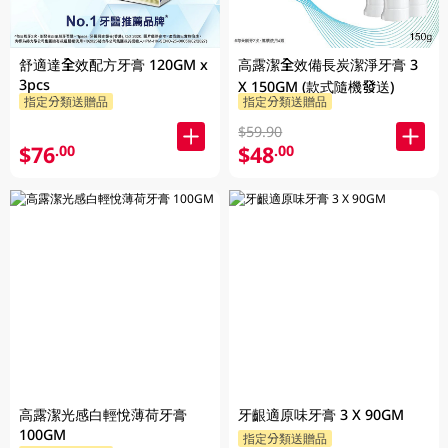
舒適達全效配方牙膏 120GM x
高露潔全效備長炭潔淨牙膏 3
3pcs
X 150GM (款式隨機發送)
指定分類送贈品
指定分類送贈品
$59.90
$76
$48
.00
.00
高露潔光感白輕悅薄荷牙膏
牙齦適原味牙膏 3 X 90GM
100GM
指定分類送贈品