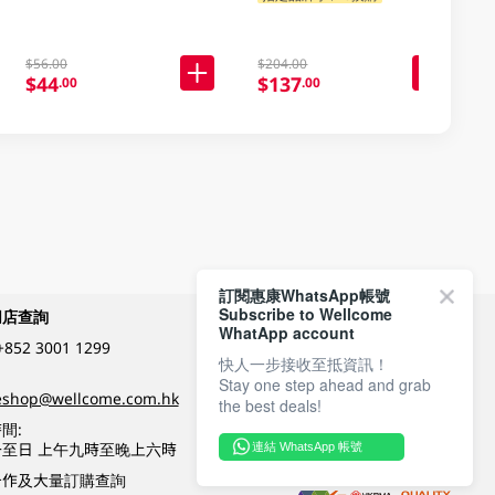
$56.00
$204.00
$44
$137
.00
.00
訂閱惠康WhatsApp帳號
Subscribe to Wellcome
網店查詢
付款方式
WhatApp account
+852 3001 1299
快人一步接收至抵資訊！
Stay one step ahead and grab
關注我們
eshop@wellcome.com.hk
the best deals!
間:
至日 上午九時至晚上六時
連結 WhatsApp 帳號
優質纲店認證
合作及大量訂購查詢