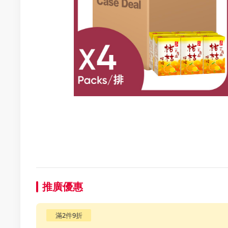
推廣優惠
滿2件9折