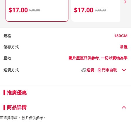
$17.00
$17.00
$30.00
$30.00
規格
180GM
儲存方式
常溫
產地
圖片產區只供參考, 一切以實物為準
送貨方式
送貨
門市自取
推廣優惠
商品詳情
可選擇原箱。 照片僅供參考。