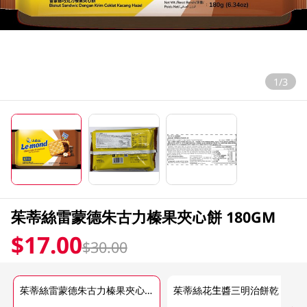
1/3
茱蒂絲雷蒙德朱古力榛果夾心餅 180GM
$17.00
$30.00
茱蒂絲雷蒙德朱古力榛果夾心餅 180GM
茱蒂絲花生醬三明治餅乾 180GM