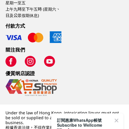
星期一至五
上午九時至下午五時 (星期六、
日及公眾假期休息)
付款方式
關注我們
優質纲店認證
Under the law of Hong Kong, intoxicating liquor must not
be sold or supplied to a minor (under 18) in the course of
訂閱惠康WhatsApp帳號
business.
Subscribe to Wellcome
根據香港法律，不得在業務過程中，向未成年人 (18 歲以下人士)