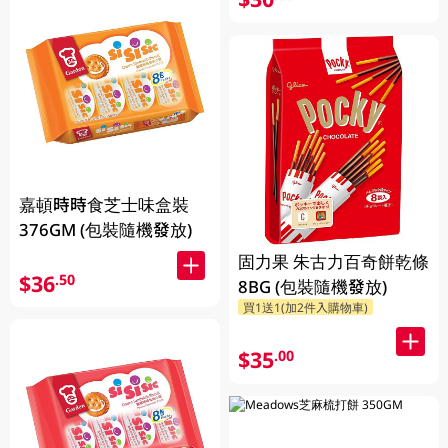
嘉頓時時食芝士味盒裝
376GM (包裝隨機發放)
固力果 朱古力百奇餅乾條
$36
.50
8BG (包裝隨機發放)
買1送1(加2件入購物車)
$35
.00