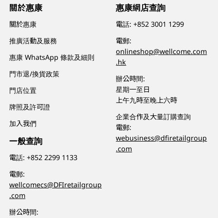
關於惠康
惠康網店查詢
關於惠康
電話:
+852 3001 1299
推廣活動及服務
電郵:
onlineshop@wellcome.com
惠康 WhatsApp 條款及細則
.hk
門市退/換貨政策
辦公時間:
星期一至日
門店位置
上午九時至晚上六時
牌照及許可證
企業合作及大量訂購查詢
加入我們
電郵:
webusiness@dfiretailgroup
一般查詢
.com
電話:
+852 2299 1133
電郵:
wellcomecs@DFIretailgroup
.com
辦公時間: