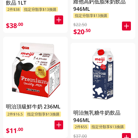
維他高鈣低脂朱奶飲品
飲品 1LT
946ML
2件$38
指定分類享$13換購
指定分類享$13換購
$38
.00
$22.50
$20
.50
明治頂級鮮牛奶 236ML
明治無乳糖牛奶飲品
2件$16.5
指定分類享$13換購
946ML
2件$55
指定分類享$13換購
$11
.00
$37.00