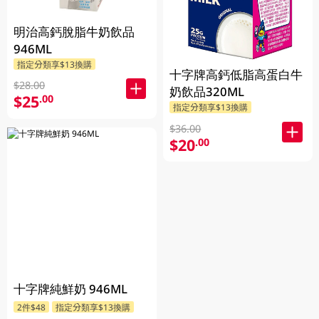
明治高鈣脫脂牛奶飲品
946ML
指定分類享$13換購
十字牌高鈣低脂高蛋白牛
$28.00
奶飲品320ML
$25
.00
指定分類享$13換購
$36.00
$20
.00
十字牌純鮮奶 946ML
2件$48
指定分類享$13換購