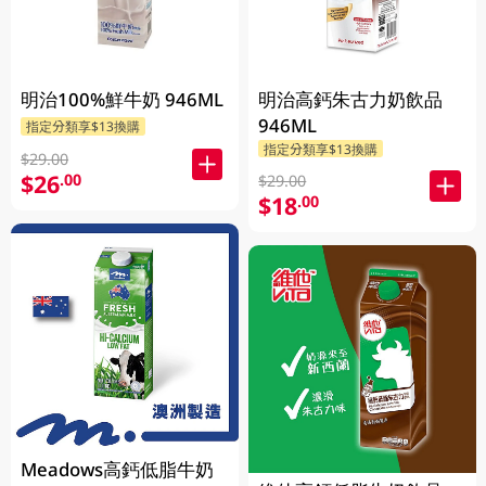
明治100%鮮牛奶 946ML
明治高鈣朱古力奶飲品
946ML
指定分類享$13換購
指定分類享$13換購
$29.00
$26
.00
$29.00
$18
.00
Meadows高鈣低脂牛奶