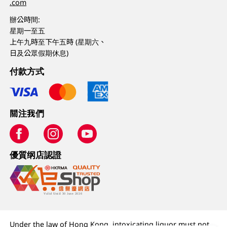
.com
辦公時間:
星期一至五
上午九時至下午五時 (星期六、
日及公眾假期休息)
付款方式
關注我們
優質纲店認證
Under the law of Hong Kong, intoxicating liquor must not