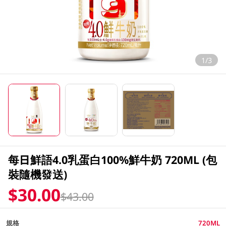
1/3
每日鮮語4.0乳蛋白100%鮮牛奶 720ML (包
裝隨機發送)
$30.00
$43.00
規格
720ML