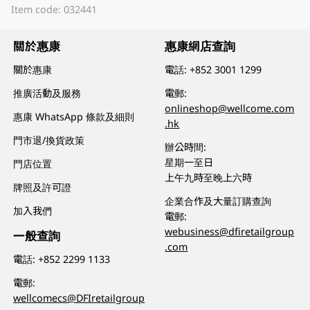
Item code: 032441
關於惠康
惠康網店查詢
關於惠康
電話:
+852 3001 1299
推廣活動及服務
電郵:
onlineshop@wellcome.com
惠康 WhatsApp 條款及細則
.hk
門市退/換貨政策
辦公時間:
星期一至日
門店位置
上午九時至晚上六時
牌照及許可證
企業合作及大量訂購查詢
加入我們
電郵:
webusiness@dfiretailgroup
一般查詢
.com
電話:
+852 2299 1133
電郵:
wellcomecs@DFIretailgroup