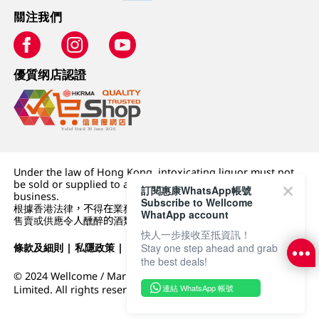
關注我們
優質纲店認證
Under the law of Hong Kong, intoxicating liquor must not
be sold or supplied to a minor (under 18) in the course of
訂閱惠康WhatsApp帳號
business.
Subscribe to Wellcome
根據香港法律，不得在業務過程中，向未成年人 (18 歲以下人士)
WhatApp account
售賣或供應令人醺醉的酒類。
快人一步接收至抵資訊！
Stay one step ahead and grab
條款及細則
|
私隱政策
|
DFI零售集團
the best deals!
© 2024 Wellcome / Market Place. The Dairy Farm Company
連結 WhatsApp 帳號
Limited. All rights reserved.