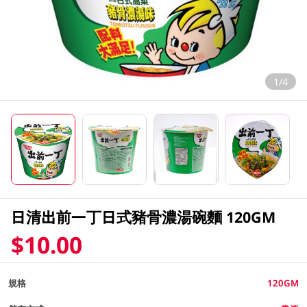
1/4
日清出前一丁日式豬骨濃湯碗麵 120GM
$10.00
規格
120GM