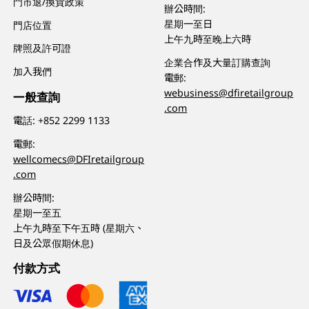
門市退/換貨政策
辦公時間:
星期一至日
門店位置
上午九時至晚上六時
牌照及許可證
企業合作及大量訂購查詢
加入我們
電郵:
webusiness@dfiretailgroup
一般查詢
.com
電話:
+852 2299 1133
電郵:
wellcomecs@DFIretailgroup
.com
辦公時間:
星期一至五
上午九時至下午五時 (星期六、
日及公眾假期休息)
付款方式