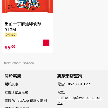
出前一丁麻油即食麵
91GM
9件$32
$5
.00
Item code: 284224
關於惠康
惠康網店查詢
關於惠康
電話:
+852 3001 1299
推廣活動及服務
電郵:
onlineshop@wellcome.com
惠康 WhatsApp 條款及細則
.hk