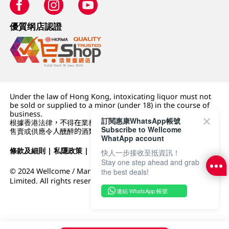
優質纲店認證
Under the law of Hong Kong, intoxicating liquor must not
be sold or supplied to a minor (under 18) in the course of
business.
訂閱惠康WhatsApp帳號
根據香港法律，不得在業務過程中，向未成年人 (18 歲以下人士)
Subscribe to Wellcome
售賣或供應令人醺醉的酒類。
WhatApp account
條款及細則
|
私隱政策
|
DFI零售集團
快人一步接收至抵資訊！
Stay one step ahead and grab
© 2024 Wellcome / Market Place. The Dairy Farm Company
the best deals!
Limited. All rights reserved.
連結 WhatsApp 帳號