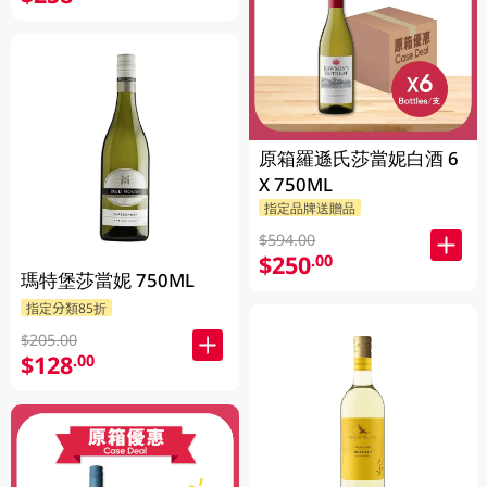
原箱羅遜氏莎當妮白酒 6
X 750ML
指定品牌送贈品
$594.00
$250
.00
瑪特堡莎當妮 750ML
指定分類85折
$205.00
$128
.00