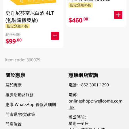
指定分類85折
史丹尼莎當尼白酒 4LT
$460
.00
(包裝隨機發放)
指定分類85折
$175.00
$99
.00
Item code: 300079
關於惠康
惠康網店查詢
關於惠康
電話:
+852 3001 1299
推廣活動及服務
電郵:
onlineshop@wellcome.com
惠康 WhatsApp 條款及細則
.hk
門市退/換貨政策
辦公時間:
星期一至日
門店位置