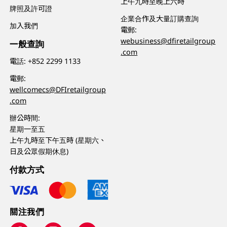
上午九時至晚上六時
牌照及許可證
企業合作及大量訂購查詢
加入我們
電郵:
webusiness@dfiretailgroup
一般查詢
.com
電話:
+852 2299 1133
電郵:
wellcomecs@DFIretailgroup
.com
辦公時間:
星期一至五
上午九時至下午五時 (星期六、
日及公眾假期休息)
付款方式
關注我們