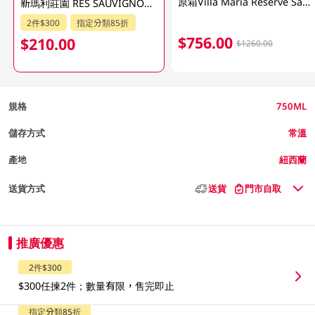
原箱Villa Maria Reserve Sauvignon Blanc 6x750ML
新瑪利莊園 RES SAUVIGNON BLANC 750ML
2件$300
指定分類85折
$756.00
$210.00
$1260.00
規格
750ML
儲存方式
常溫
產地
紐西蘭
送貨方式
送貨
門市自取
推廣優惠
2件$300
$300任揀2件；數量有限，售完即止
指定分類85折