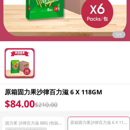
1/1
原箱固力果沙律百力滋 6 X 118GM
$84.00
$210.00
原箱固力果沙律百力滋 6 X 118GM
固力果 沙律百力滋 8BG (包裝隨機發放)