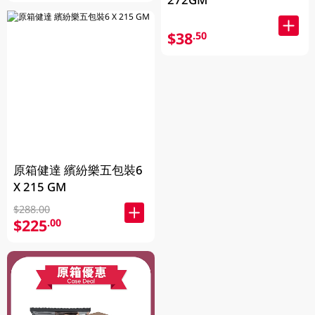
$38
.50
原箱健達 繽紛樂五包裝6
X 215 GM
$288.00
$225
.00