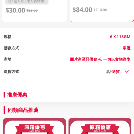
買1送1(加2件入購物車)
$84.00
$30.00
$210.00
$35.00
規格
6 X 118GM
儲存方式
常溫
產地
圖片產區只供參考, 一切以實物為準
送貨方式
送貨
推廣優惠
同類商品推薦