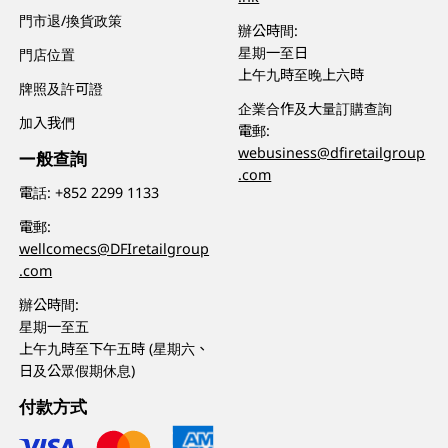
門市退/換貨政策
辦公時間:
星期一至日
門店位置
上午九時至晚上六時
牌照及許可證
企業合作及大量訂購查詢
加入我們
電郵:
webusiness@dfiretailgroup
一般查詢
.com
電話:
+852 2299 1133
電郵:
wellcomecs@DFIretailgroup
.com
辦公時間:
星期一至五
上午九時至下午五時 (星期六、
日及公眾假期休息)
付款方式