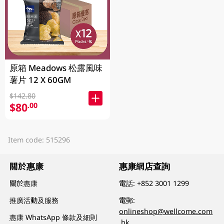
原箱 Meadows 松露風味
薯片 12 X 60GM
$142.80
$80
.00
Item code: 515296
關於惠康
惠康網店查詢
關於惠康
電話:
+852 3001 1299
推廣活動及服務
電郵:
onlineshop@wellcome.com
惠康 WhatsApp 條款及細則
.hk