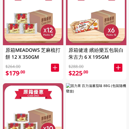
原箱MEADOWS 芝麻梳打
原箱健達 繽紛樂五包裝白
餅 12 X 350GM
朱古力 6 X 195GM
$264.00
$288.00
$179
$225
.00
.00